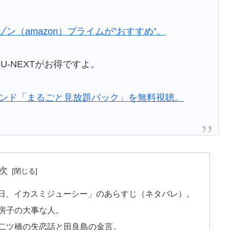
ゾン（amazon）プライムが”おすすめ”。
-NEXTがお得ですよ。
デマンド「まるごと見放題パック」を無料視聴。
次
の日、イカスミジューシー」のあらすじ（ネタバレ）。
房子の大事な人。
二ツ橋の失恋話と田良島の金言。