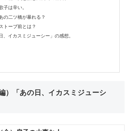
歌子は辛い。
あの二ツ橋が暴れる？
ストーブ前とは？
の日、イカスミジューシー」の感想。
京編）「あの日、イカスミジューシ