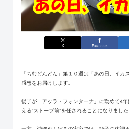
X
Facebook
「ちむどんどん」第１０週は「あの日、イカ
感想をお届けします。
暢子が「アッラ・フォンターナ」に勤めて4
える“ストーブ前”を任されることになりました