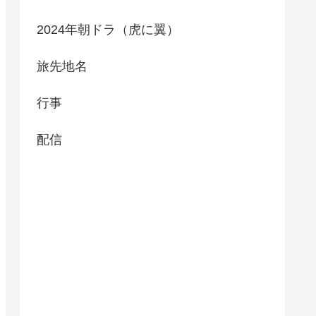
2024年朝ドラ（虎に翼）
旅先地名
行事
配信