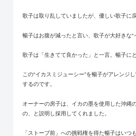
歌子は取り乱していましたが、優しい歌子に
暢子はお腹が減ったと言い、歌子が大好きな“
歌子は「生きてて良かった」と一言。暢子に
この“イカスミジューシー”を暢子がアレンジし
するのです。
オーナーの房子は、イカの墨を使用した沖縄
の、と説明し採用してくれました。
「ストーブ前」への挑戦権を得た暢子はいつ