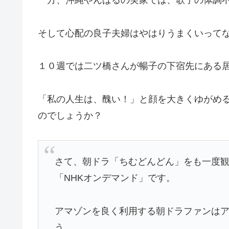
一方、沖縄やんばるの実家では、歌子の体調
そして心配の良子夫婦はやはりうまくいって
１０週では二ツ橋さんが暢子の下宿先にある
「私の人生は、醜い！」と顔を大きくゆがめ
のでしょうか？
さて、朝ドラ「ちむどんどん」をも一度
「NHKオンデマンド」です。
アマゾンを良く利用する朝ドラファンは
う。