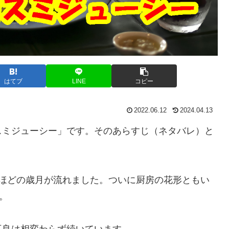
はてブ
LINE
コピー
2022.06.12
2024.04.13
スミジューシー」です。そのあらすじ（ネタバレ）と
年ほどの歳月が流れました。ついに厨房の花形ともい
。