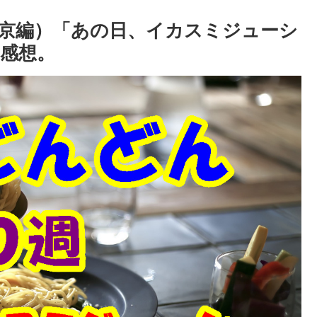
京編）「あの日、イカスミジューシ
感想。