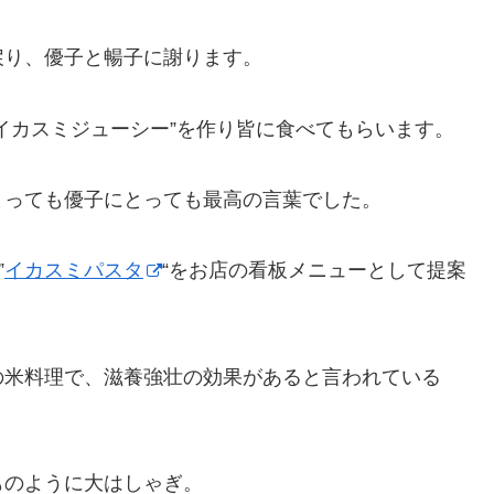
戻り、優子と暢子に謝ります。
イカスミジューシー”を作り皆に食べてもらいます。
とっても優子にとっても最高の言葉でした。
”
イカスミパスタ
“をお店の看板メニューとして提案
の米料理で、滋養強壮の効果があると言われている
ものように大はしゃぎ。