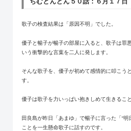
ちむどんどん５０話：６月１７日
歌子の検査結果は「原因不明」でした。
優子と暢子が暢子の部屋に入ると、歌子は罪
いう衝撃的な言葉を二人に発します。
そんな歌子を、優子が初めて感情的に叩こう
す。
優子は歌子を力いっぱい抱きしめて生きるこ
田良島が昨日「あまゆ」で暢子に言った「“明
ことを一生懸命歌子に話すのです。