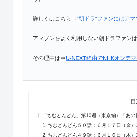
詳しくはこちら⇒
“朝ドラ”ファンにはアマ
アマゾンをよく利用しない朝ドラファンはU
その理由は⇒
U-NEXT経由でNHKオン
目
「ちむどんどん」第10週（東京編）「あ
ちむどんどん５０話：６月１７日（金）
ちむどんどん４９話：６月１６日（木）