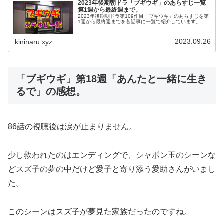
2023年後期朝ドラ「ブギウギ」のあらすじ一覧
第1週から最終週まで。
2023年後期朝ドラ第109作目「ブギウギ」のあらすじを第
1週から最終週までを各話事に一覧で紹介しています。
2023.09.26
kininaru.xyz
「ブギウギ」第18週「あんたと一緒に生き
るで」の感想。
86話の視聴後は涙が止まりません。
少し救われたのはエンディングで、シャボン玉のシーンな
どスズ子の夢の中だけど愛子と寄り添う愛助さんがいまし
た。
このシーンはスズ子が夢見た家族だったのですね。