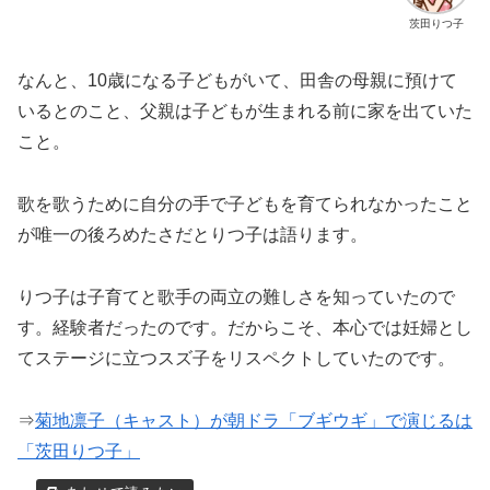
茨田りつ子
なんと、10歳になる子どもがいて、田舎の母親に預けて
いるとのこと、父親は子どもが生まれる前に家を出ていた
こと。
歌を歌うために自分の手で子どもを育てられなかったこと
が唯一の後ろめたさだとりつ子は語ります。
りつ子は子育てと歌手の両立の難しさを知っていたので
す。経験者だったのです。だからこそ、本心では妊婦とし
てステージに立つスズ子をリスペクトしていたのです。
⇒
菊地凛子（キャスト）が朝ドラ「ブギウギ」で演じるは
「茨田りつ子」