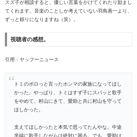
スズ子が相談すると、優しい言葉をかけてくれたり励まし
てくれます。音楽のことしか考えていない羽鳥善一より、
ずっと頼りになりますね（笑）。
視聴者の感想。
引用：ヤッフーニュース
トミのポロっと言ったホンマの家族になってほし
かった。やっぱり、トミはすず子にスパッと歌手
をやめて、村山にきて、愛助と共に村山を守って
ほしかった。
支えてほしかったと本気で思ってたんやな。中途
半端に歌手しながらは絶対に困る。でも、愛助は