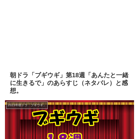
朝ドラ「ブギウギ」第18週「あんたと一緒
に生きるで」のあらすじ（ネタバレ）と感
想。
2023年朝ドラ「ブギウギ」