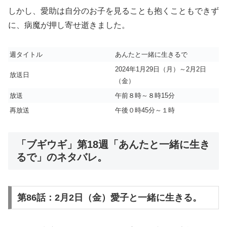
しかし、愛助は自分のお子を見ることも抱くこともできず
に、病魔が押し寄せ逝きました。
週タイトル
あんたと一緒に生きるで
2024年1月29日（月）～2月2日
放送日
（金）
放送
午前８時～８時15分
再放送
午後０時45分～１時
「ブギウギ」第18週「あんたと一緒に生き
るで」のネタバレ。
第86話：2月2日（金）愛子と一緒に生きる。