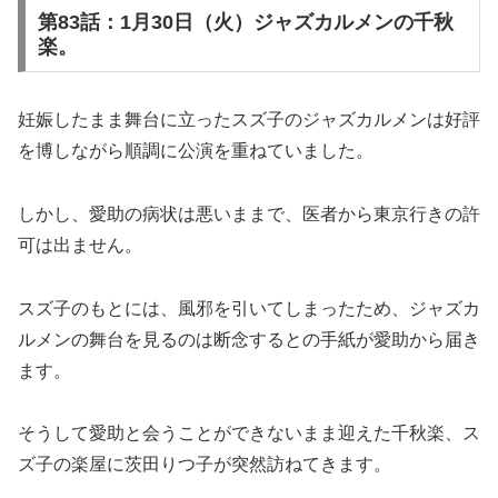
第83話：1月30日（火）ジャズカルメンの千秋
楽。
妊娠したまま舞台に立ったスズ子のジャズカルメンは好評
を博しながら順調に公演を重ねていました。
しかし、愛助の病状は悪いままで、医者から東京行きの許
可は出ません。
スズ子のもとには、風邪を引いてしまったため、ジャズカ
ルメンの舞台を見るのは断念するとの手紙が愛助から届き
ます。
そうして愛助と会うことができないまま迎えた千秋楽、ス
ズ子の楽屋に茨田りつ子が突然訪ねてきます。