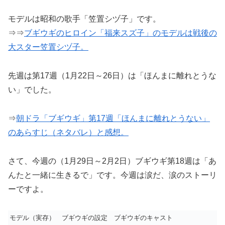
モデルは昭和の歌手「笠置シヅ子」です。
⇒⇒
ブギウギのヒロイン「福来スズ子」のモデルは戦後の
大スター笠置シヅ子。
先週は第17週（1月22日～26日）は「ほんまに離れとうな
い」でした。
⇒
朝ドラ「ブギウギ」第17週「ほんまに離れとうない」
のあらすじ（ネタバレ）と感想。
さて、今週の（1月29日～2月2日）ブギウギ第18週は「あ
んたと一緒に生きるで」です。今週は涙だ、涙のストーリ
ーですよ。
モデル（実存）
ブギウギの設定
ブギウギのキャスト