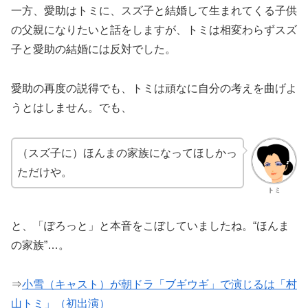
一方、愛助はトミに、スズ子と結婚して生まれてくる子供
の父親になりたいと話をしますが、トミは相変わらずスズ
子と愛助の結婚には反対でした。
愛助の再度の説得でも、トミは頑なに自分の考えを曲げよ
うとはしません。でも、
（スズ子に）ほんまの家族になってほしかっ
ただけや。
トミ
と、「ぽろっと」と本音をこぼしていましたね。“ほんま
の家族”…。
⇒
小雪（キャスト）が朝ドラ「ブギウギ」で演じるは「村
山トミ」（初出演）