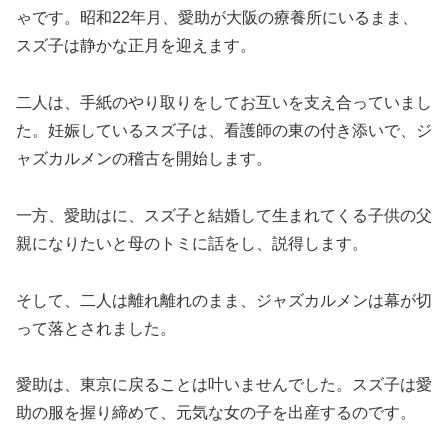
ゃです。昭和22年月、愛助が大阪の療養所にいるまま、
スズ子は静かな正月を迎えます。
二人は、手紙のやり取りをしてお互いを支え合っていまし
た。妊娠しているスズ子は、看護師の東の付き添いで、ジ
ャズカルメンの稽古を開始します。
一方、愛助はに、スズ子と結婚して生まれてくる子供の父
親になりたいと母のトミに話をし、説得します。
そして、二人は離れ離れのまま、ジャズカルメンは幕が切
って落とされました。
愛助は、東京に戻ることは叶いませんでした。スズ子は愛
助の服を握り締めて、元気な女の子を出産するのです。