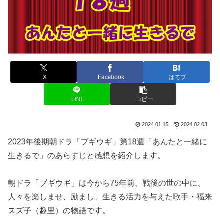
X
Facebook
はてブ
LINE
コピー
2024.01.15
2024.02.03
2023年後期朝ドラ「ブギウギ」第18週「あんたと一緒に
生きるで」のあらすじと感想を紹介します。
朝ドラ「ブギウギ」は今から75年前、戦後の世の中に、
人々を楽しませ、励まし、生きる活力を与えた歌手・福来
スズ子（趣里）の物語です。