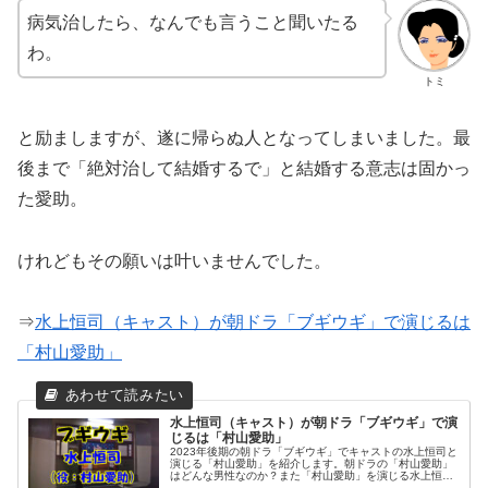
病気治したら、なんでも言うこと聞いたる
わ。
トミ
と励ましますが、遂に帰らぬ人となってしまいました。最
後まで「絶対治して結婚するで」と結婚する意志は固かっ
た愛助。
けれどもその願いは叶いませんでした。
⇒
水上恒司（キャスト）が朝ドラ「ブギウギ」で演じるは
「村山愛助」
水上恒司（キャスト）が朝ドラ「ブギウギ」で演
じるは「村山愛助」
2023年後期の朝ドラ「ブギウギ」でキャストの水上恒司と
演じる「村山愛助」を紹介します。朝ドラの「村山愛助」
はどんな男性なのか？また「村山愛助」を演じる水上恒司
さんの朝ドラ出演歴は？数々の名作ドラマや映画で魅了さ