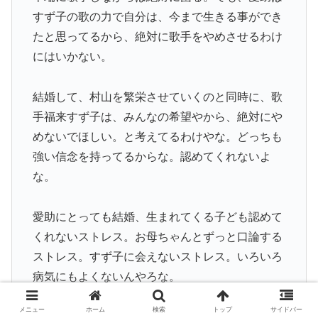
すず子の歌の力で自分は、今まで生きる事ができ
たと思ってるから、絶対に歌手をやめさせるわけ
にはいかない。
結婚して、村山を繁栄させていくのと同時に、歌
手福来すず子は、みんなの希望やから、絶対にや
めないでほしい。と考えてるわけやな。どっちも
強い信念を持ってるからな。認めてくれないよ
な。
愛助にとっても結婚、生まれてくる子ども認めて
くれないストレス。お母ちゃんとずっと口論する
ストレス。すず子に会えないストレス。いろいろ
病気にもよくないんやろな。
メニュー
ホーム
検索
トップ
サイドバー