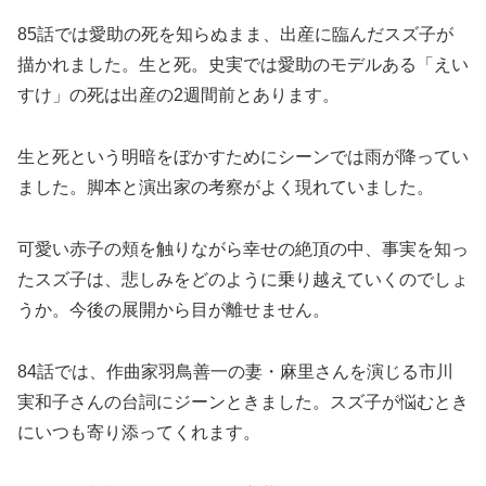
85話では愛助の死を知らぬまま、出産に臨んだスズ子が
描かれました。生と死。史実では愛助のモデルある「えい
すけ」の死は出産の2週間前とあります。
生と死という明暗をぼかすためにシーンでは雨が降ってい
ました。脚本と演出家の考察がよく現れていました。
可愛い赤子の頬を触りながら幸せの絶頂の中、事実を知っ
たスズ子は、悲しみをどのように乗り越えていくのでしょ
うか。今後の展開から目が離せません。
84話では、作曲家羽鳥善一の妻・麻里さんを演じる市川
実和子さんの台詞にジーンときました。スズ子が悩むとき
にいつも寄り添ってくれます。