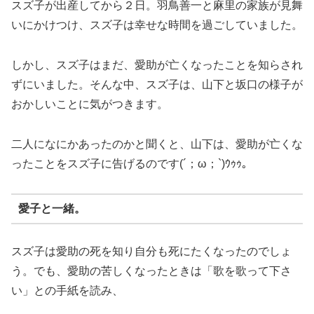
スズ子が出産してから２日。羽鳥善一と麻里の家族が見舞
いにかけつけ、スズ子は幸せな時間を過ごしていました。
しかし、スズ子はまだ、愛助が亡くなったことを知らされ
ずにいました。そんな中、スズ子は、山下と坂口の様子が
おかしいことに気がつきます。
二人になにかあったのかと聞くと、山下は、愛助が亡くな
ったことをスズ子に告げるのです(´；ω；`)ｳｩｩ。
愛子と一緒。
スズ子は愛助の死を知り自分も死にたくなったのでしょ
う。でも、愛助の苦しくなったときは「歌を歌って下さ
い」との手紙を読み、