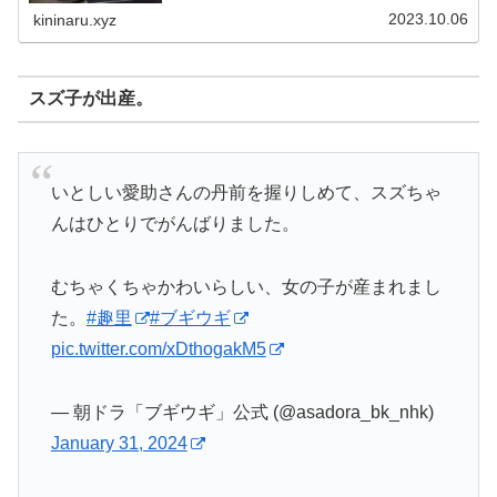
れてきた水上恒司さんの映画一...
2023.10.06
kininaru.xyz
スズ子が出産。
いとしい愛助さんの丹前を握りしめて、スズちゃ
んはひとりでがんばりました。
むちゃくちゃかわいらしい、女の子が産まれまし
た。
#趣里
#ブギウギ
pic.twitter.com/xDthogakM5
— 朝ドラ「ブギウギ」公式 (@asadora_bk_nhk)
January 31, 2024