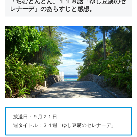
「ちむどんどん」１１８話「ゆし豆腐のセ
レナーデ」のあらすじと感想。
放送日：９月２１日
週タイトル：２４週「ゆし豆腐のセレナーデ」