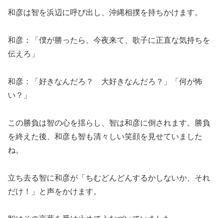
和彦は智を浜辺に呼び出し、沖縄相撲を持ちかけます。
和彦：「僕が勝ったら、今夜来て、歌子に正直な気持ちを
伝えろ」
和彦：「好きなんだろ？ 大好きなんだろ？」「何が怖
い？」
この勝負は智の心を揺らし、智は和彦に倒されます。勝負
を終えた後、和彦も智も清々しい笑顔を見せていました
ね。
立ち去る智に和彦が「ちむどんどんするかしないか、それ
だけ！」と声をかけます。