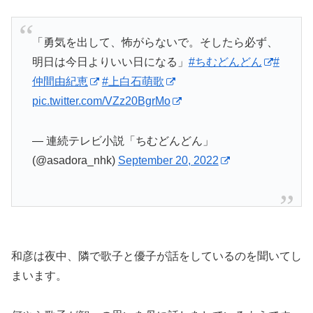
「勇気を出して、怖がらないで。そしたら必ず、
明日は今日よりいい日になる」
#ちむどんどん
#
仲間由紀恵
#上白石萌歌
pic.twitter.com/VZz20BgrMo
— 連続テレビ小説「ちむどんどん」
(@asadora_nhk)
September 20, 2022
和彦は夜中、隣で歌子と優子が話をしているのを聞いてし
まいます。