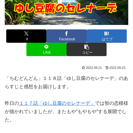
X
Facebook
はてブ
LINE
コピー
2022.09.21
2022.09.23
「ちむどんどん」１１８話「ゆし豆腐のセレナーデ」のあ
らすじと感想をお届けします。
昨日の
１１７話「ゆし豆腐のセレナーデ」
では智の恋模様
が描かれていましたが、またもや”もやもや”する展開でし
た。