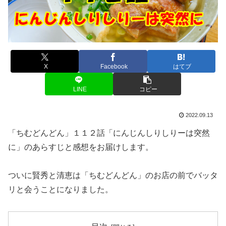
X
Facebook
はてブ
LINE
コピー
2022.09.13
「ちむどんどん」１１２話「にんじんしりしりーは突然
に」のあらすじと感想をお届けします。
ついに賢秀と清恵は「ちむどんどん」のお店の前でバッタ
リと会うことになりました。