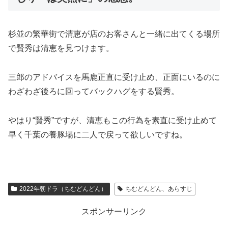
杉並の繁華街で清恵が店のお客さんと一緒に出てくる場所
で賢秀は清恵を見つけます。
三郎のアドバイスを馬鹿正直に受け止め、正面にいるのに
わざわざ後ろに回ってバックハグをする賢秀。
やはり“賢秀”ですが、清恵もこの行為を素直に受け止めて
早く千葉の養豚場に二人で戻って欲しいですね。
2022年朝ドラ（ちむどんどん）
ちむどんどん、あらすじ
スポンサーリンク