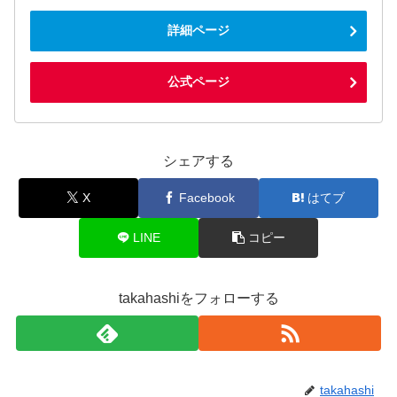
詳細ページ
公式ページ
シェアする
X
Facebook
はてブ
LINE
コピー
takahashiをフォローする
takahashi