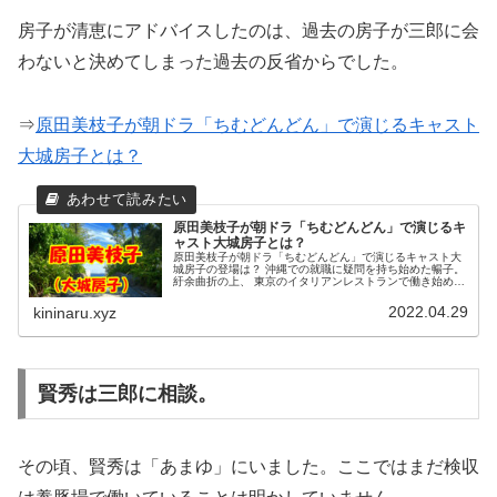
房子が清恵にアドバイスしたのは、過去の房子が三郎に会
わないと決めてしまった過去の反省からでした。
⇒
原田美枝子が朝ドラ「ちむどんどん」で演じるキャスト
大城房子とは？
原田美枝子が朝ドラ「ちむどんどん」で演じるキ
ャスト大城房子とは？
原田美枝子が朝ドラ「ちむどんどん」で演じるキャスト大
城房子の登場は？ 沖縄での就職に疑問を持ち始めた暢子。
紆余曲折の上、 東京のイタリアンレストランで働き始めま
す。 原田美枝子が演じるキャスト大城房子はそこのオーナ
ーです。
2022.04.29
kininaru.xyz
賢秀は三郎に相談。
その頃、賢秀は「あまゆ」にいました。ここではまだ検収