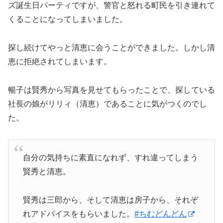
ズ誕生日パーティですが、警官と怒れる町民を引き連れて
くることになってしまいました。
探し続けてやっと清恵に会うことができました。しかし清
恵に拒絶されてしまいます。
暢子は賢秀から写真を見せてもらったことで、探している
社長の娘がリリィ（清恵）であることに気がつくのでし
た。
自分の気持ちに素直になれず、すれ違ってしまう
賢秀と清恵。
賢秀は三郎から、そして清恵は房子から、それぞ
れアドバイスをもらいました。
#ちむどんどん