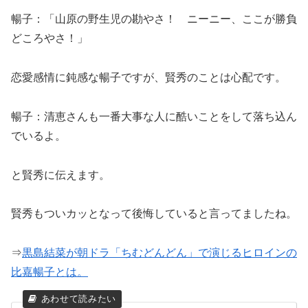
暢子：「山原の野生児の勘やさ！ ニーニー、ここが勝負
どころやさ！」
恋愛感情に鈍感な暢子ですが、賢秀のことは心配です。
暢子：清恵さんも一番大事な人に酷いことをして落ち込ん
でいるよ。
と賢秀に伝えます。
賢秀もついカッとなって後悔していると言ってましたね。
⇒
黒島結菜が朝ドラ「ちむどんどん」で演じるヒロインの
比嘉暢子とは。