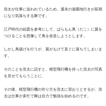
浩太が仕事に追われているため、週末の遊園地行きが延期
になり気落ちする舞です。
江戸時代の絵図を参考にして、ばらもん凧（だこ）に翼を
つけることを想像して凧を改造しようとします。
しかし凧揚げを行うが、翼がもげて直ぐに落ちてしまいま
す。
そのことを浩太に話すと、模型飛行機を持った浩太の写真
を見せてもらうことに、
その後、模型飛行機の作り方を浩太に習おうとするが、浩
太は仕事が多忙で舞は自力で勉強を始めるのです。