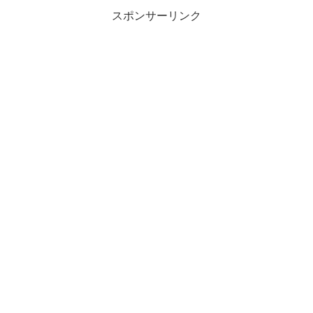
スポンサーリンク