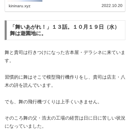
作作りに挑戦していました。
2022.10.20
kininaru.xyz
「舞いあがれ！」１３話。１０月１９日（水）
舞は遊園地に。
舞と貴司は行きつけになった古本屋・デラシネに来ていま
す。
習慣的に舞はそこで模型飛行機作りをし、貴司は店主・八
木の詩を読んでいます。
でも、舞の飛行機づくりは上手くいきません。
そのころ舞の父・浩太の工場の経営は日に日に苦しい状況
になっていました。