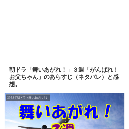
朝ドラ「舞いあがれ！」３週「がんばれ！
お父ちゃん」のあらすじ（ネタバレ）と感
想。
2022年朝ドラ（舞いあがれ！）