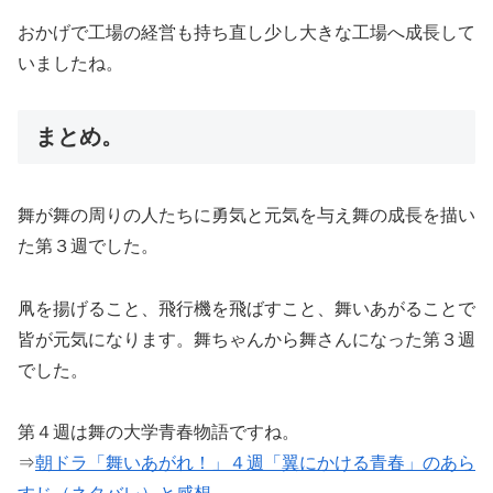
おかげで工場の経営も持ち直し少し大きな工場へ成長して
いましたね。
まとめ。
舞が舞の周りの人たちに勇気と元気を与え舞の成長を描い
た第３週でした。
凧を揚げること、飛行機を飛ばすこと、舞いあがることで
皆が元気になります。舞ちゃんから舞さんになった第３週
でした。
第４週は舞の大学青春物語ですね。
⇒
朝ドラ「舞いあがれ！」４週「翼にかける青春」のあら