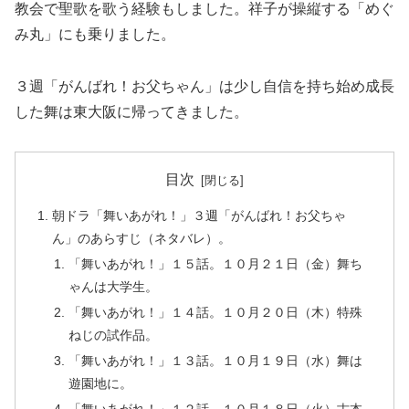
教会で聖歌を歌う経験もしました。祥子が操縦する「めぐ
み丸」にも乗りました。
３週「がんばれ！お父ちゃん」は少し自信を持ち始め成長
した舞は東大阪に帰ってきました。
目次
朝ドラ「舞いあがれ！」３週「がんばれ！お父ちゃ
ん」のあらすじ（ネタバレ）。
「舞いあがれ！」１５話。１０月２１日（金）舞ち
ゃんは大学生。
「舞いあがれ！」１４話。１０月２０日（木）特殊
ねじの試作品。
「舞いあがれ！」１３話。１０月１９日（水）舞は
遊園地に。
「舞いあがれ！」１２話。１０月１８日（火）古本