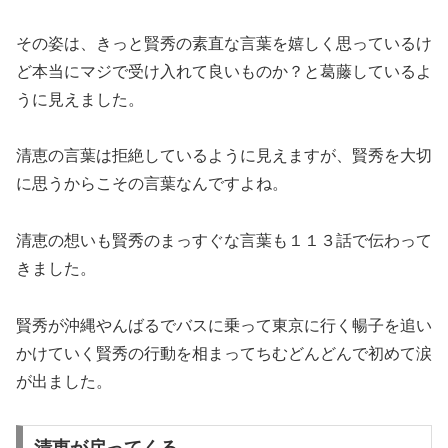
その姿は、きっと賢秀の素直な言葉を嬉しく思っているけ
ど本当にマジで受け入れて良いものか？と葛藤しているよ
うに見えました。
清恵の言葉は拒絶しているように見えますが、賢秀を大切
に思うからこその言葉なんですよね。
清恵の想いも賢秀のまっすぐな言葉も１１３話で伝わって
きました。
賢秀が沖縄やんばるでバスに乗って東京に行く暢子を追い
かけていく賢秀の行動を相まってちむどんどんで初めて涙
が出ました。
清恵が戻ってくる。