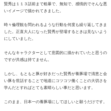
賢秀は１１３話前まで
粗暴で、無知で、感情的でそんな悪
いイメージで描かれてきました。
時々倫理観を問われるような行動を何度も繰り返してきま
した。
正直大人になった賢秀が登場するときは見ないよう
にしていました。
そんなキャラクターとして意図的に描かれていたと思うの
ですが共感は持てません。
しかし、もともと豚が好きだった賢秀が養豚場で清恵と会
い豚を世話することで地道にコツコツ働くことの大切さを
学んだとすればとても素晴らしい事だと思います。
このまま、日本一の養豚場にしてほしいと願うだけです。