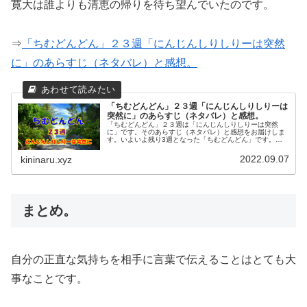
寛大は誰よりも清恵の帰りを待ち望んでいたのです。
⇒
「ちむどんどん」２３週「にんじんしりしりーは突然
に」のあらすじ（ネタバレ）と感想。
「ちむどんどん」２３週「にんじんしりしりーは
突然に」のあらすじ（ネタバレ）と感想。
「ちむどんどん」２３週は「にんじんしりしりーは突然
に」です。そのあらすじ（ネタバレ）と感想をお届けしま
す。いよいよ残り3週となった「ちむどんどん」です。２
２週「豚とニガナは海を越えて」では暢子のメイン料理の
沖縄そばには良質な豚が必要であるこ...
2022.09.07
kininaru.xyz
まとめ。
自分の正直な気持ちを相手に言葉で伝えることはとても大
事なことです。