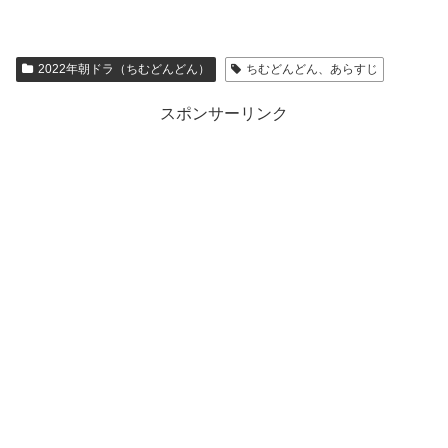
2022年朝ドラ（ちむどんどん）
ちむどんどん、あらすじ
スポンサーリンク