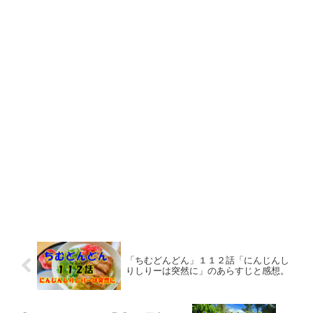
「ちむどんどん」１１２話「にんじんし
りしりーは突然に」のあらすじと感想。