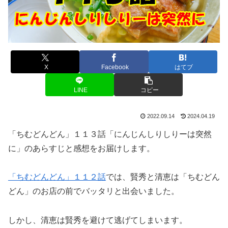
X
Facebook
はてブ
LINE
コピー
2022.09.14
2024.04.19
「ちむどんどん」１１３話「にんじんしりしりーは突然
に」のあらすじと感想をお届けします。
「ちむどんどん」１１２話
では、賢秀と清恵は「ちむどん
どん」のお店の前でバッタリと出会いました。
しかし、清恵は賢秀を避けて逃げてしまいます。