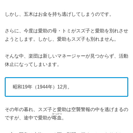
しかし、五木はお金を持ち逃げしてしまうのです。
さらに、今度は愛助の母・トミがスズ子と愛助を別れさせ
ようとします。しかし、愛助もスズ子も別れません。
そんな中、楽団は新しいマネージャーが見つからず、活動
休止になってしまいます。
昭和19年（1944年）12月。
その年の暮れ、スズ子と愛助は空襲警報の中を逃げまるの
かっけつ
ですが、途中で愛助が
喀血
。