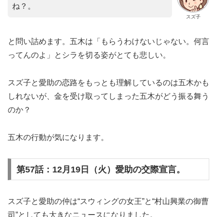
ね？。
スズ子
と問い詰めます。五木は「もらうわけないじゃない。何言
ってんのよ」とシラを切る姿がとても悲しい。
スズ子と愛助の恋路をもっとも理解しているのは五木かも
しれないが、金を受け取ってしまった五木がどう振る舞う
のか？
五木の行動が気になります。
第57話：12月19日（火）愛助の交際宣言。
スズ子と愛助の仲は“スウィングの女王”と“村山興業の御曹
司”としても大きなニュースになりました。