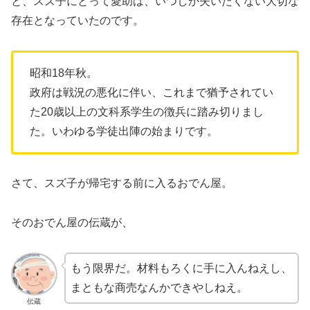
と、スズ子にとって愛助は、いつしか失いたくない大切な
存在となっていたのです。
昭和18年秋。
政府は戦況の悪化に伴い、これまで猶予されてい
た20歳以上の文科系学生の徴兵に踏み切りまし
た。いわゆる学徒出陣の始まりです。
さて、スズ子が帰宅する前に入るおでん屋。
そのおでん屋の伝蔵が、
もう限界だ。材料もろくに手に入んねえし、
まともな商売なんかできやしねえ。
伝蔵