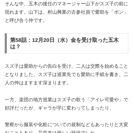
そんな中、五木の後任のマネージャー山下がスズ子の前に
現れます。山下は、村山興業の古参社員で愛助を「ボン」
と呼び合う仲です。
第58話：12月20日（水）金を受け取った五木
は？
スズ子は愛助からの告白を受け、二人は交際を始めること
となりました。スズ子は巡業先でも愛助に手紙を書き、二
人の仲はますます深まります。
一方、楽団の地方巡業はスズ子の歌う「アイレ可愛や」で
好評だったが、ギャラが芋に変わってしまったり、
警察から服装や化粧についての規制などもあったりと大変
なこともあり、又収支は厳しい状況でした。