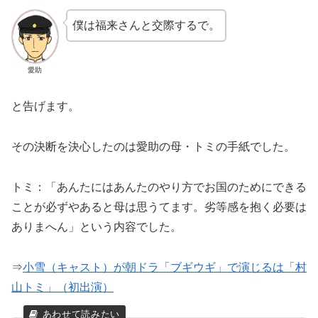
僕は福来さんと交際するで。
愛助
と告げます。
その決断を決心したのは愛助の母・トミの手紙でした。
トミ：「あんたにはあんたのやり方でお国のためにできる
ことが必ずやあると母は思うてます。劣等感を抱く必要は
ありまへん」という内容でした。
⇒
小雪（キャスト）が朝ドラ「ブギウギ」で演じるは「村
山トミ」（初出演）