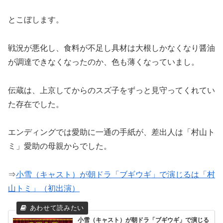
とこぼします。
戦況が悪化し、食料が不足し具材は大根しかなくなり醤油
が調達できなくなったのか、色も薄くなっていまし。
伝蔵は、上京してからのスズ子をずっと見守ってくれてい
た存在でした。
エンディングでは愛助に一通の手紙が、差出人は「村山ト
ミ」愛助の母親からでした。
⇒
小雪（キャスト）が朝ドラ「ブギウギ」で演じるは「村
山トミ」（初出演）
小雪（キャスト）が朝ドラ「ブギウギ」で演じる