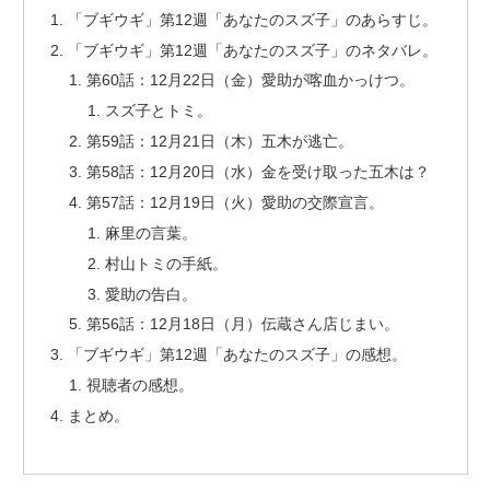
「ブギウギ」第12週「あなたのスズ子」のあらすじ。
「ブギウギ」第12週「あなたのスズ子」のネタバレ。
第60話：12月22日（金）愛助が喀血かっけつ。
スズ子とトミ。
第59話：12月21日（木）五木が逃亡。
第58話：12月20日（水）金を受け取った五木は？
第57話：12月19日（火）愛助の交際宣言。
麻里の言葉。
村山トミの手紙。
愛助の告白。
第56話：12月18日（月）伝蔵さん店じまい。
「ブギウギ」第12週「あなたのスズ子」の感想。
視聴者の感想。
まとめ。