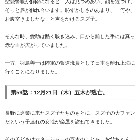
空襲警報が解除になると二人は見つめあい、顔を近づけ、
そっと唇が触れ合います。恥ずかしさのあまり、「何や、
お腹空きましたな」と声をかけるスズ子。
そんな時、愛助は酷く咳き込み、口から離した手には真っ
赤な血が広がっていました。
一方、羽鳥善一は陸軍の報道班員として日本を離れ上海に
行くことになりました。
第59話：12月21日（木）五木が逃亡。
長野に巡業に来たスズ子たちのもとに、スズ子の大ファン
だという子連れの女性が楽屋を訪ねてきました。
その子どもはマネージャーの五木のことを「お父ちゃん」