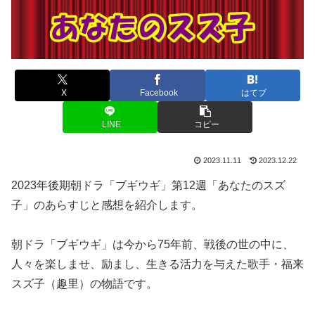
X
Facebook
はてブ
LINE
コピー
2023.11.11
2023.12.22
2023年後期朝ドラ「ブギウギ」第12週「あなたのスズ
子」のあらすじと感想を紹介します。
朝ドラ「ブギウギ」は今から75年前、戦後の世の中に、
人々を楽しませ、励まし、生きる活力を与えた歌手・福来
スズ子（趣里）の物語です。