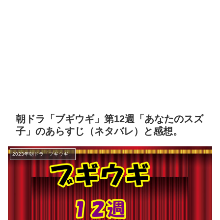
朝ドラ「ブギウギ」第12週「あなたのスズ
子」のあらすじ（ネタバレ）と感想。
2023年朝ドラ「ブギウギ」