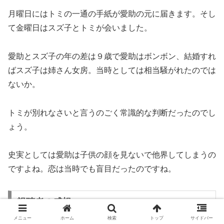
月曜日にはトミの一通の手紙が愛助の元に届きます。そし
て金曜日はスズ子とトミが会いました。
愛助とスズ子の年の差は９歳で愛助はボンボン、結婚すれ
ばスズ子は姉さん女房。当時としては相当騒がれたのでは
ないか。
トミが別れなさいと言うのごく常識的な判断だったのでし
ょう。
史実としては愛助は子供の顔を見ないで他界してしまうの
ですよね。恋は当時でも盲目だったのですね。
視聴者の感想。
メニュー
ホーム
検索
トップ
サイドバー