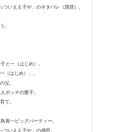
ごっついええ子や」のネタバレ（誘惑）。
う。
）愛子と一（はじめ）。
一（はじめ）」。
の父。
）一人ボッチの愛子。
育て。
）羽鳥善一ビッグパーティー。
ごっついええ子や」の感想。