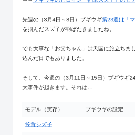
⇒⇒
ブギウギのヒロイン「福来スズ子」のモ
先週の（3月4日～8日）ブギウギ
第23週は「
マ
を掴んだスズ子が羽ばたきましたね。
でも大事な「お父ちゃん」は天国に旅立ちま
込んだ日でもありました。
そして、今週の（3月11日～15日）ブギウギ
大事件が起きます。それは…
モデル（実存）
ブギウギの設定
笠置シズ子