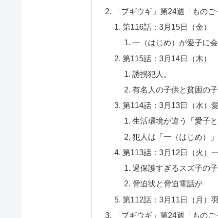
「ブギウギ」第24週「もの
第116話：3月15日（金）
一（はじめ）が愛子に会
第115話：3月14日（木）
誘拐犯人。
有名人の子供と貧困の子
第114話：3月13日（水
生活環境が違う「愛子と
犯人は「一（はじめ）」
第113話：3月12日（火
過保護すぎるスズ子の子
脅迫状と脅迫電話が
第112話：3月11日（月
「ブギウギ」第24週「もの