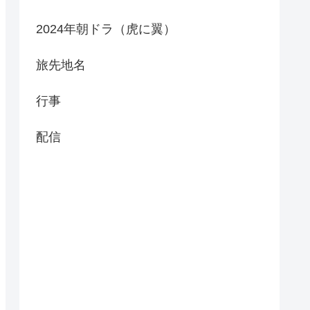
2024年朝ドラ（虎に翼）
旅先地名
行事
配信