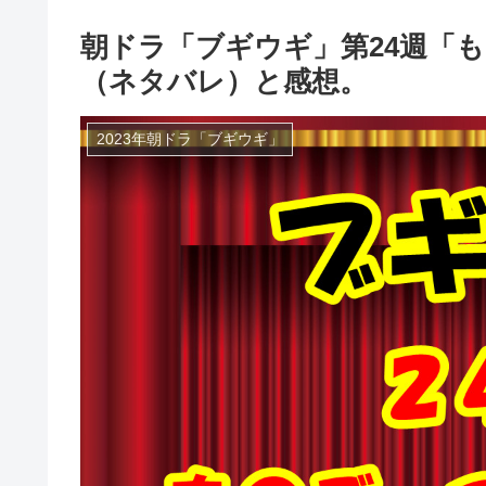
朝ドラ「ブギウギ」第24週「
（ネタバレ）と感想。
2023年朝ドラ「ブギウギ」