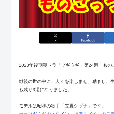
X
Facebook
2023年後期朝ドラ「ブギウギ」第24週「も
戦後の世の中に、人々を楽しませ、励まし、
も残り3週になりました。
モデルは昭和の歌手「笠置シヅ子」です。