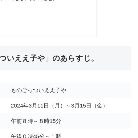
っついええ子や」のあらすじ。
ものごっついええ子や
2024年3月11日（月）～3月15日（金）
午前８時～８時15分
午後０時45分～１時