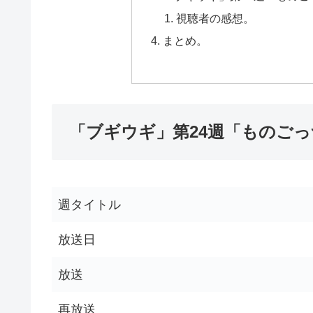
視聴者の感想。
まとめ。
「ブギウギ」第24週「ものご
週タイトル
放送日
放送
再放送