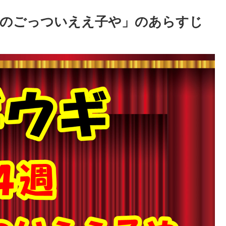
ものごっついええ子や」のあらすじ