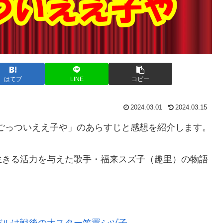
はてブ
LINE
コピー
2024.03.01
2024.03.15
のごっついええ子や」のあらすじと感想を紹介します。
生きる活力を与えた歌手・福来スズ子（趣里）の物語