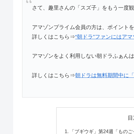
さて、趣里さんの「スズ子」をもう一度観
アマゾンプライム会員の方は、ポイント
詳しくはこちら⇒
“朝ドラ”ファンにはアマ
アマゾンをよく利用しない朝ドラふぁんはU
詳しくはこちら⇒
朝ドラは無料期間中に「U
目
「ブギウギ」第24週「もの