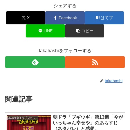
シェアする
X
Facebook
はてブ
LINE
コピー
takahashiをフォローする
takahashi
関連記事
朝ドラ「ブギウギ」第13週「今が
2023年朝ドラ「ブギウギ」
いっちゃん幸せや」のあらすじ
（ネタバレ）と感想。