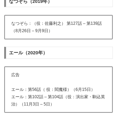
なつぞら（2019年）
なつぞら：（役：佐藤利之） 第127話 – 第139話
（8月26日 – 9月9日）
エール（2020年）
広告
エール：第56話（ 役：閻魔様）（6月15日）
エール：第102話 – 第104話（役：演出家・駒込英
治）（11月3日 – 5日）