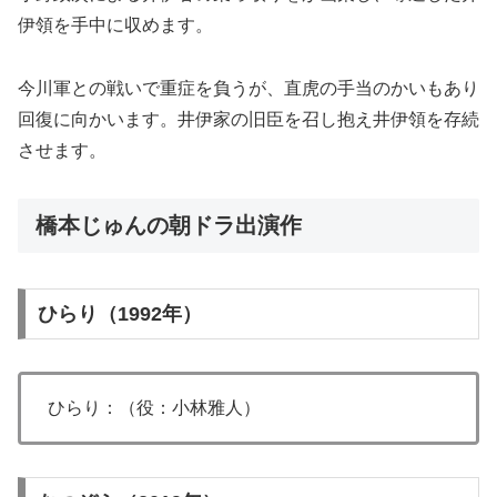
伊領を手中に収めます。
今川軍との戦いで重症を負うが、直虎の手当のかいもあり
回復に向かいます。井伊家の旧臣を召し抱え井伊領を存続
させます。
橋本じゅんの朝ドラ出演作
ひらり（1992年）
ひらり：（役：小林雅人）