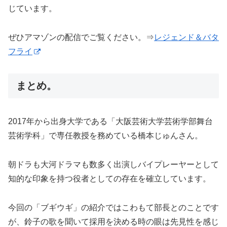
じています。
ぜひアマゾンの配信でご覧ください。⇒
レジェンド＆バタ
フライ
まとめ。
2017年から出身大学である「大阪芸術大学芸術学部舞台
芸術学科」で専任教授を務めている橋本じゅんさん。
朝ドラも大河ドラマも数多く出演しバイプレーヤーとして
知的な印象を持つ役者としての存在を確立しています。
今回の「ブギウギ」の紹介ではこわもて部長とのことです
が、鈴子の歌を聞いて採用を決める時の眼は先見性を感じ