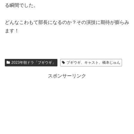
る瞬間でした。
どんなこわもて部長になるのか？その演技に期待が膨らみ
ます！
2023年朝ドラ「ブギウギ」
ブギウギ、キャスト、橋本じゅん
スポンサーリンク