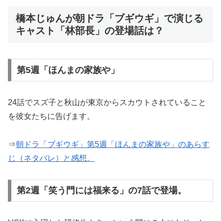
橋本じゅんが朝ドラ「ブギウギ」で演じる
キャスト「林部長」の登場話は？
第5週「ほんまの家族や」
24話でスズ子と秋山が東京からスカウトされていること
を彼女たちに告げます。
⇒
朝ドラ「ブギウギ」第5週「ほんまの家族や」のあらす
じ（ネタバレ）と感想。
第2週「笑う門には福来る」の7話で登場。