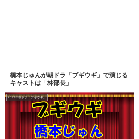
橋本じゅんが朝ドラ「ブギウギ」で演じる
キャストは「林部長」
2023年朝ドラ「ブギウギ」