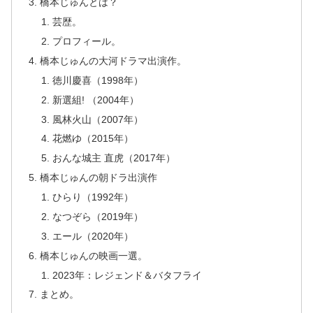
橋本じゅんとは？
芸歴。
プロフィール。
橋本じゅんの大河ドラマ出演作。
徳川慶喜（1998年）
新選組! （2004年）
風林火山（2007年）
花燃ゆ（2015年）
おんな城主 直虎（2017年）
橋本じゅんの朝ドラ出演作
ひらり（1992年）
なつぞら（2019年）
エール（2020年）
橋本じゅんの映画一選。
2023年：レジェンド＆バタフライ
まとめ。