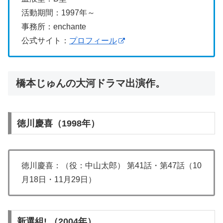
活動期間：1997年～
事務所：enchante
公式サイト：
プロフィール
橋本じゅんの大河ドラマ出演作。
徳川慶喜（1998年）
徳川慶喜：（役：中山太郎） 第41話・第47話（10
月18日・11月29日）
新選組! （2004年）