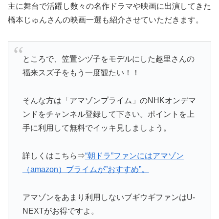
主に舞台で活躍し数々の名作ドラマや映画に出演してきた
橋本じゅんさんの映画一選も紹介させていただきます。
ところで、笠置シヅ子をモデルにした趣里さんの
福来スズ子をもう一度観たい！！
そんな方は「アマゾンプライム」のNHKオンデマ
ンドをチャンネル登録して下さい。ポイントを上
手に利用して無料でイッキ見しましょう。
詳しくはこちら⇒
“朝ドラ”ファンにはアマゾン
（amazon）プライムが”おすすめ”。
アマゾンをあまり利用しないブギウギファンはU-
NEXTがお得ですよ。