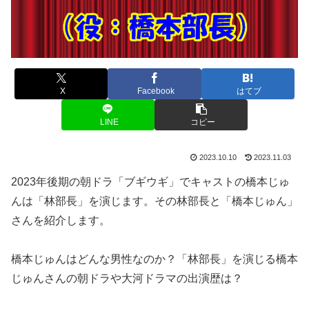
X
Facebook
はてブ
LINE
コピー
2023.10.10
2023.11.03
2023年後期の朝ドラ「ブギウギ」でキャストの橋本じゅ
んは「林部長」を演じます。その林部長と「橋本じゅん」
さんを紹介します。
橋本じゅんはどんな男性なのか？「林部長」を演じる橋本
じゅんさんの朝ドラや大河ドラマの出演歴は？