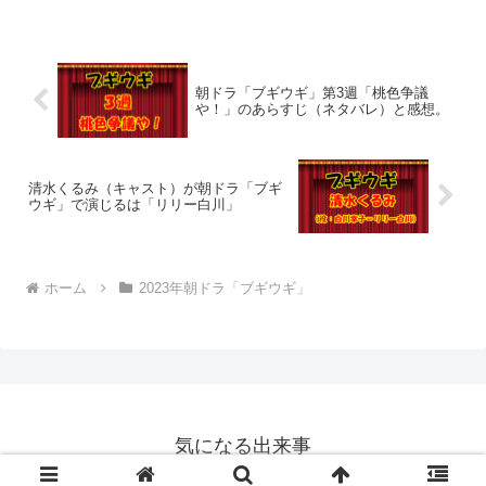
朝ドラ「ブギウギ」第3週「桃色争議
や！」のあらすじ（ネタバレ）と感想。
清水くるみ（キャスト）が朝ドラ「ブギ
ウギ」で演じるは「リリー白川」
ホーム
2023年朝ドラ「ブギウギ」
気になる出来事
© 2016 気になる出来事.