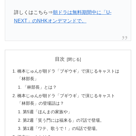
詳しくはこちら⇒
朝ドラは無料期間中に「U-
NEXT」のNHKオンデマンドで。
目次
橋本じゅんが朝ドラ「ブギウギ」で演じるキャストは
「林部長」
「林部長」とは？
橋本じゅんが朝ドラ「ブギウギ」で演じるキャスト
「林部長」の登場話は？
第5週「ほんまの家族や」
第2週「笑う門には福来る」の7話で登場。
第1週「ワテ、歌うで！」の5話で登場。