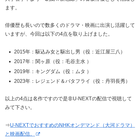
ます。
俳優歴も長いので数多くのドラマ・映画に出演し活躍して
いますが、今回は以下の4点を取り上げました。
2015年：駆込み女と駆出し男（役：近江屋三八）
2017年：関ヶ原（役：毛谷主水 ）
2019年：キングダム（役：ムタ ）
2023年：レジェンド＆バタフライ（役：丹羽長秀）
以上の4点は名作ですので是非U-NEXTの配信で視聴して
みて下さい。
⇒
U-NEXTでおすすめのNHKオンデマンド（大河ドラマ）
と映画配信。