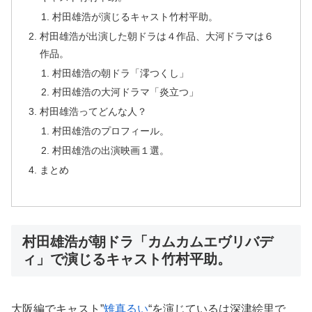
村田雄浩が演じるキャスト竹村平助。
村田雄浩が出演した朝ドラは４作品、大河ドラマは６
作品。
村田雄浩の朝ドラ「澪つくし」
村田雄浩の大河ドラマ「炎立つ」
村田雄浩ってどんな人？
村田雄浩のプロフィール。
村田雄浩の出演映画１選。
まとめ
村田雄浩が朝ドラ「カムカムエヴリバデ
ィ」で演じるキャスト竹村平助。
大阪編でキャスト”
雉真るい
“を演じているは深津絵里で