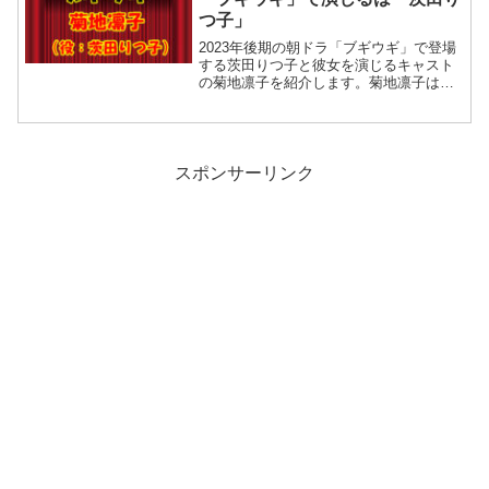
つ子」
2023年後期の朝ドラ「ブギウギ」で登場
する茨田りつ子と彼女を演じるキャスト
の菊地凛子を紹介します。菊地凛子はど
んな女性なのか？「茨田りつ子」を演じ
る菊地凛子さんの朝ドラや大河ドラマ出
演歴は？数々の名作ドラマや映画で魅了
されてきた菊地凛子さんの映画一選も紹
介させていただきます。菊地凛子（キャ
スポンサーリンク
スト）が朝ドラ「ブギウギ」で演じるは
「茨田りつ子」「茨田りつ子」とは？モ
デルは昭和の歌手でブルースの女王と
呼...