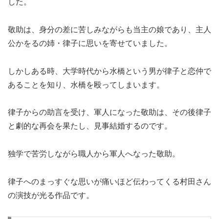
した。
敬助は、身分の差に苦しみながらも当主の娘であり、主人
公かをるの姉・律子に思いを寄せていました。
しかしある時、大学時代から水橋という男が律子と恋仲で
あることを知り、水橋を殴ってしまいます。
律子からの助言を受け、軍人になった敬助は、その後律子
と劇的な再会を果たし、見事結婚するのです。
独学で苦労しながら職人から軍人へなった敬助。
律子へのまっすぐな思いが痛いほど伝わってくる村田さん
の演技が光る作品です。