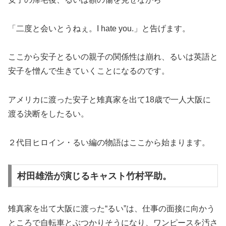
「二度と会いとうねぇ。I hate you.」と告げます。
ここから安子とるいの親子の関係性は崩れ、るいは英語と
安子を憎んで生きていくことになるのです。
アメリカに渡った安子と雉真家を出て18歳で一人大阪に
渡る決断をしたるい。
２代目ヒロイン・るい編の物語はここから始まります。
村田雄浩が演じるキャスト竹村平助。
雉真家を出て大阪に渡った“るい”は、仕事の面接に向かう
ところで自転車とぶつかりそうになり、ワンピースを汚さ