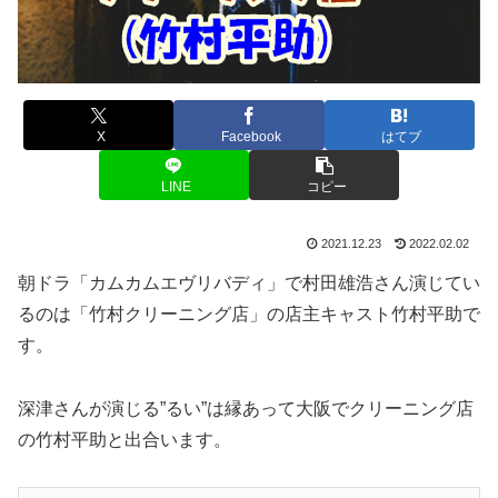
X
Facebook
はてブ
LINE
コピー
2021.12.23
2022.02.02
朝ドラ「カムカムエヴリバディ」で村田雄浩さん演じてい
るのは「竹村クリーニング店」の店主キャスト竹村平助で
す。
深津さんが演じる”るい”は縁あって大阪でクリーニング店
の竹村平助と出合います。