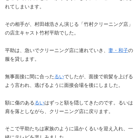
れてしまいます。
その相手が、村田雄浩さん演じる「竹村クリーニング店」
の店主キャスト竹村平助でした。
平助は、急いでクリーニング店に連れていき、
妻・和子
の
服を貸します。
無事面接に間に合った
るい
でしたが、面接で前髪を上げる
よう言われ、逃げるように面接会場を後にしました。
額に傷のある
るい
はずっと額を隠してきたのです。るいは
肩を落としながら、クリーニング店に戻ります。
そこで平助たちは家族のように温かくるいを迎え入れ、一
緒にテレビを楽しみました。