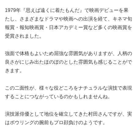
1979年『思えば遠くに着たもんだ』で映画デビューを果
たし、さまざまなドラマや映画への出演を経て、キネマ旬
報賞・報知映画賞・日本アカデミー賞など多くの映画賞を
受賞されました。
強面で体格もよいため屈強な雰囲気がありますが、人柄の
良さがにじみ出たほのぼのとした雰囲気も感じることがで
きます。
この二面性が、様々な役どころをナチュラルな演技で表現
することにつながっているのかもしれませんね。
演技派俳優として地位を確立してきた村田さんですが、実
はボウリングの腕前もプロ顔負けのようです。