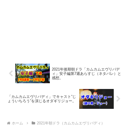
2021年後期朝ドラ「カムカムエヴリバデ
ィ」安子編第7週あらすじ（ネタバレ）と
感想。
「カムカムエヴリバディ」でキャスト”じ
ょういちろう”を演じるオダギリジョー。
ホーム
2021年朝ドラ（カムカムエヴリバディ）