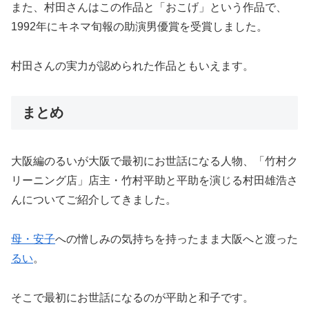
また、村田さんはこの作品と「おこげ」という作品で、
1992年にキネマ旬報の助演男優賞を受賞しました。
村田さんの実力が認められた作品ともいえます。
まとめ
大阪編のるいが大阪で最初にお世話になる人物、「竹村ク
リーニング店」店主・竹村平助と平助を演じる村田雄浩さ
んについてご紹介してきました。
母・安子
への憎しみの気持ちを持ったまま大阪へと渡った
るい
。
そこで最初にお世話になるのが平助と和子です。