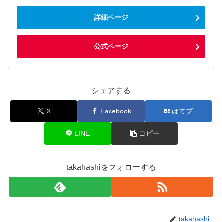
詳細ページ
公式ページ
シェアする
X
Facebook
はてブ
LINE
コピー
takahashiをフォローする
takahashi