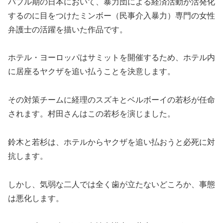
バブル期の日本において、暴力団による経済活動が活発化
するのに目をつけたミンボー（民事介入暴力）専門の女性
弁護士の活躍を描いた作品です。
ホテル・ヨーロッパはサミットを開催するため、ホテル内
に居座るヤクザを追い払うことを決意します。
その対策チームに経理のスズキとベルボーイの若杉が任命
されます。村田さんはこの若杉を演じました。
鈴木と若杉は、ホテルからヤクザを追い払おうと必死に対
抗します。
しかし、気弱な二人では全く歯が立たないどころか、事態
は悪化します。