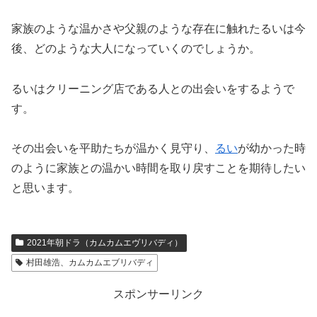
家族のような温かさや父親のような存在に触れたるいは今
後、どのような大人になっていくのでしょうか。
るいはクリーニング店である人との出会いをするようで
す。
その出会いを平助たちが温かく見守り、
るい
が幼かった時
のように家族との温かい時間を取り戻すことを期待したい
と思います。
2021年朝ドラ（カムカムエヴリバディ）
村田雄浩、カムカムエブリバディ
スポンサーリンク