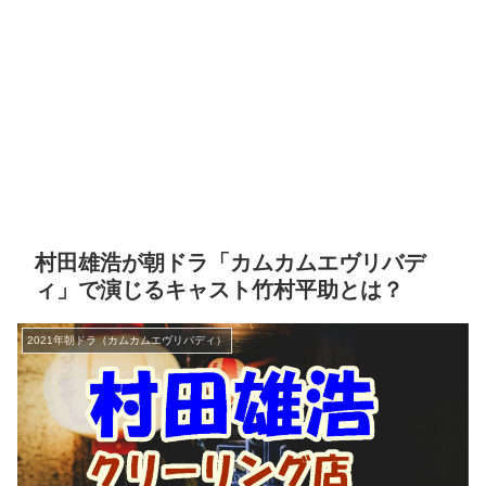
村田雄浩が朝ドラ「カムカムエヴリバデ
ィ」で演じるキャスト竹村平助とは？
2021年朝ドラ（カムカムエヴリバディ）