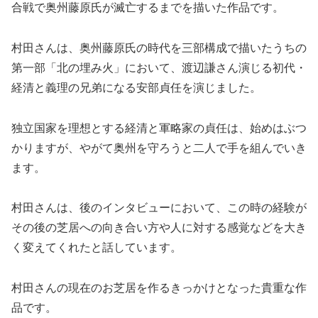
合戦で奥州藤原氏が滅亡するまでを描いた作品です。
村田さんは、奥州藤原氏の時代を三部構成で描いたうちの
第一部「北の埋み火」において、渡辺謙さん演じる初代・
経清と義理の兄弟になる安部貞任を演じました。
独立国家を理想とする経清と軍略家の貞任は、始めはぶつ
かりますが、やがて奥州を守ろうと二人で手を組んでいき
ます。
村田さんは、後のインタビューにおいて、この時の経験が
その後の芝居への向き合い方や人に対する感覚などを大き
く変えてくれたと話しています。
村田さんの現在のお芝居を作るきっかけとなった貴重な作
品です。