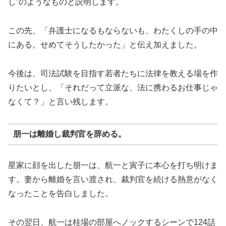
し”のようなものと説明します。
この先、「弁護士になるもならないも、わたくしの手の中
にある。せめてそうしたかった」と伝え加えました。
今後は、司法試験を目指す若者たちに法律を教える場を作
りたいとし、「それだって立派な、法に携わるお仕事じゃ
なくて？」と言い残します。
朋一は離婚し裁判官を辞める。
星家に顔を出した朋一は、航一と寅子に本心を打ち明けま
す。妻から離婚を言い渡され、裁判官を続ける熱意がなく
なったことを告白しました。
その翌日、航一は桂場の部屋へノックするシーンで124話