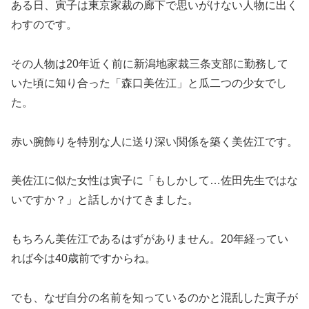
ある日、寅子は東京家裁の廊下で思いがけない人物に出く
わすのです。
その人物は20年近く前に新潟地家裁三条支部に勤務して
いた頃に知り合った「森口美佐江」と瓜二つの少女でし
た。
赤い腕飾りを特別な人に送り深い関係を築く美佐江です。
美佐江に似た女性は寅子に「もしかして…佐田先生ではな
いですか？」と話しかけてきました。
もちろん美佐江であるはずがありません。20年経ってい
れば今は40歳前ですからね。
でも、なぜ自分の名前を知っているのかと混乱した寅子が