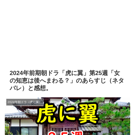
2024年前期朝ドラ「虎に翼」第25週「女
の知恵は後へまわる？」のあらすじ（ネタ
バレ）と感想。
2024年朝ドラ（虎に翼）