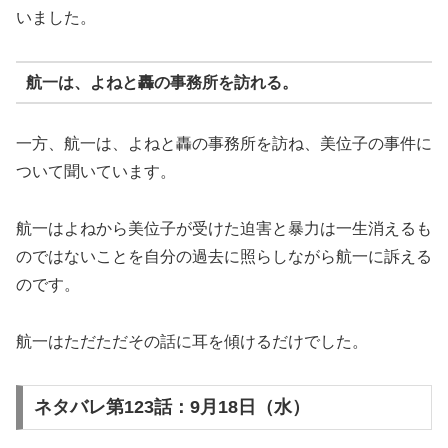
いました。
航一は、よねと轟の事務所を訪れる。
一方、航一は、よねと轟の事務所を訪ね、美位子の事件に
ついて聞いています。
航一はよねから美位子が受けた迫害と暴力は一生消えるも
のではないことを自分の過去に照らしながら航一に訴える
のです。
航一はただただその話に耳を傾けるだけでした。
ネタバレ第123話：9月18日（水）