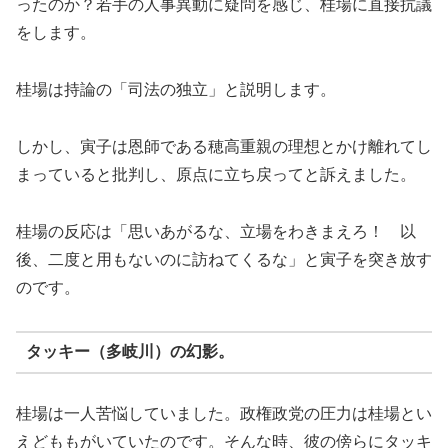
ったのか？若手の人事異動に疑問を感じ、桂場に直接抗議
をします。
桂場は持論の「司法の独立」と説明します。
しかし、寅子は恩師である穂高重親の理想とかけ離れてし
まっていると批判し、原点に立ち戻ってと訴えました。
桂場の反応は「思いあがるな、立場をわきまえろ！ 以
後、二度と用もないのに訪ねてくるな」と寅子を突き放す
のです。
タッキー（多岐川）の幻影。
桂場は一人苦悩していました。政権政党の圧力は桂場とい
えどももがいていたのです。そんな時、彼の傍らにタッキ