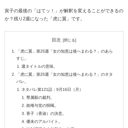
寅子の最後の「はてッ！」が解釈を変えることができるの
か？残り2週になった「虎に翼」です。
目次
「虎に翼」第25週「女の知恵は後へまわる？」のあら
すじ。
週タイトルの意味。
「虎に翼」第25週「女の知恵は後へまわる？」のネタ
バレ。
ネタバレ第121話：9月16日（月）
尊属殺の裁判。
政権与党の恫喝。
香子（香淑）の決意。
優未のアルバイト。