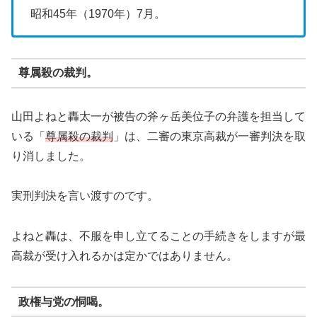
昭和45年（1970年）7月。
尊属殺の裁判。
山田よねと轟太一が被告の斧ヶ岳美位子の弁護を担当して
いる「
尊属殺の裁判
」は、二審の東京高裁が一審判決を取
り消しました。
実刑判決を言い渡すのです。
よねと轟は、不服を申し立てることの手続きをしますが最
高裁が受け入れるかは定かではありません。
政権与党の恫喝。