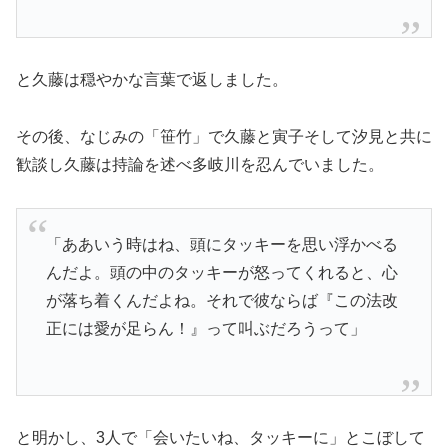
と久藤は穏やかな言葉で返しました。
その後、なじみの「笹竹」で久藤と寅子そして汐見と共に
歓談し久藤は持論を述べ多岐川を忍んでいました。
「ああいう時はね、頭にタッキーを思い浮かべる
んだよ。頭の中のタッキーが怒ってくれると、心
が落ち着くんだよね。それで彼ならば『この法改
正には愛が足らん！』って叫ぶだろうって」
と明かし、3人で「会いたいね、タッキーに」とこぼして