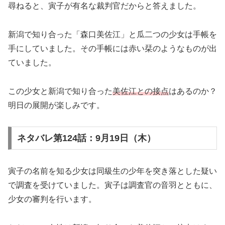
尋ねると、寅子が有名な裁判官だからと答えました。
新潟で知り合った「森口美佐江」と瓜二つの少女は手帳を
手にしていました。その手帳には赤い栞のようなものが出
ていました。
この少女と新潟で知り合った
美佐江との接点
はあるのか？
明日の展開が楽しみです。
ネタバレ第124話：9月19日（木）
寅子の名前を知る少女は同級生の少年を突き落とした疑い
で調査を受けていました。寅子は調査官の音羽とともに、
少女の審判を行います。