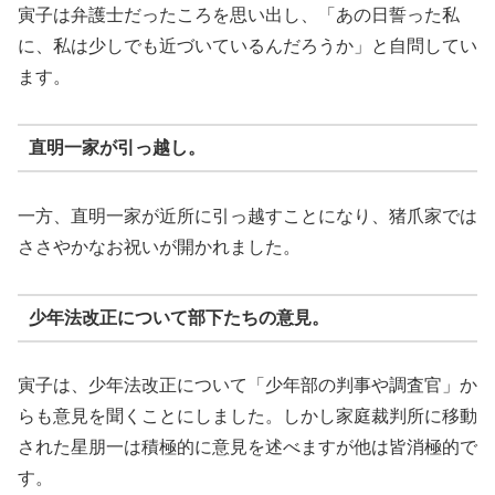
寅子は弁護士だったころを思い出し、「あの日誓った私
に、私は少しでも近づいているんだろうか」と自問してい
ます。
直明一家が引っ越し。
一方、直明一家が近所に引っ越すことになり、猪爪家では
ささやかなお祝いが開かれました。
少年法改正について部下たちの意見。
寅子は、少年法改正について「少年部の判事や調査官」か
らも意見を聞くことにしました。しかし家庭裁判所に移動
された星朋一は積極的に意見を述べますが他は皆消極的で
す。