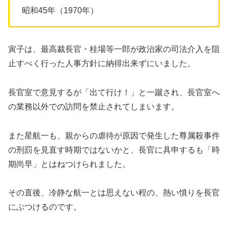
昭和45年（1970年）
寅子は、最高裁長官・桂場等一郎が政治家の司法介入を阻
止すべく行った人事方針に納得出来ずにいました。
長官室で意見するが「出て行け！」と一蹴され、長官室へ
の業務以外での訪問を禁止されてしまいます。
また星航一も、親からの虐待が原因で発生した尊属殺事件
の刑罰を見直す時期ではないかと、長官に具申するも「時
期尚早」とはねつけられました。
その直後、冷静な航一とは思えない程の、熱い憤りを長官
にぶつけるのです。