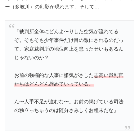
ー（多岐川）の幻影が現れます。そして…
「裁判所全体にどんよ〜りした空気が流れてる
ぞ。そもそも少年事件だけ目の敵にされるのだっ
て、家庭裁判所の地位向上を怠ったせいもあるん
じゃないのか？
お前の強権的な人事に嫌気がさした
志高い裁判官
たちはどんどん辞めていっている。
ん〜人手不足が進むな〜。お前の掲げている司法
の独立っちゅうのは随分さみしくお粗末だな」