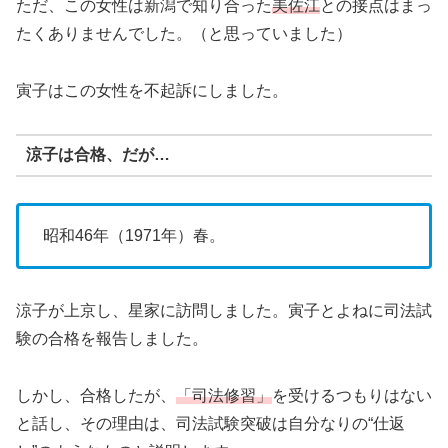
ただ、この女性は新潟で知り合った
美佐江
との接点はまっ
たくありませんでした。（と思っていました）
寅子はこの女性を不起訴にしました。
涼子は合格、だが…
昭和46年（1971年）春。
涼子が上京し、星家に訪問しました。寅子とよねに司法試
験の合格を報告しました。
しかし、合格したが、
「司法修習」
を受けるつもりはない
と話し、その理由は、司法試験突破は自分なりの“仕返