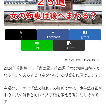
X
Facebook
はてブ
LINE
コピー
2024.09.09
2024.09.21
2024年前期朝ドラ「虎に翼」第25週「女の知恵は後へま
わる？」のあらすじ（ネタバレ）と感想をお届けします。
今週のテーマは「法の解釈」の解釈ですね。少年法改正を
中心に法の解釈と司法の人事権を考える週になりそうで
す。