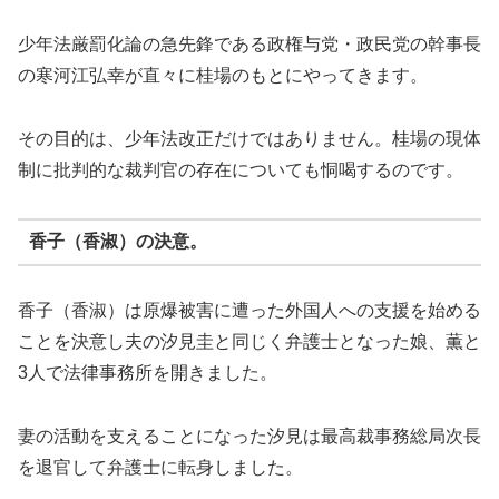
少年法厳罰化論の急先鋒である政権与党・政民党の幹事長
の寒河江弘幸が直々に桂場のもとにやってきます。
その目的は、少年法改正だけではありません。桂場の現体
制に批判的な裁判官の存在についても恫喝するのです。
香子（香淑）の決意。
香子（香淑）は原爆被害に遭った外国人への支援を始める
ことを決意し夫の汐見圭と同じく弁護士となった娘、薫と
3人で法律事務所を開きました。
妻の活動を支えることになった汐見は最高裁事務総局次長
を退官して弁護士に転身しました。