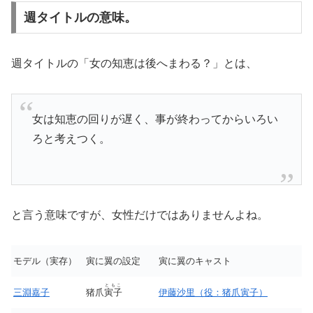
週タイトルの意味。
週タイトルの「女の知恵は後へまわる？」とは、
女は知恵の回りが遅く、事が終わってからいろい
ろと考えつく。
と言う意味ですが、女性だけではありませんよね。
モデル（実存）
寅に翼の設定
寅に翼のキャスト
ともこ
三淵嘉子
猪爪
寅子
伊藤沙里（役：猪爪寅子）