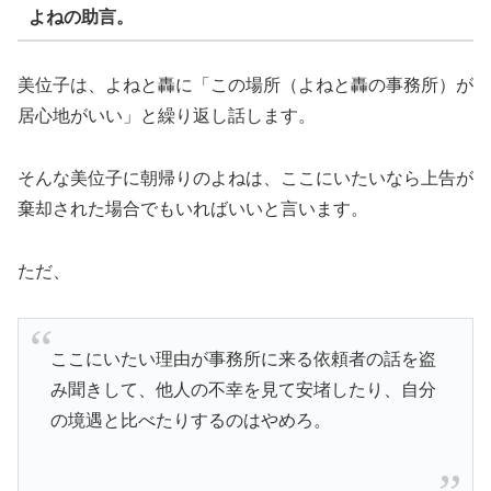
よねの助言。
美位子は、よねと轟に「この場所（よねと轟の事務所）が
居心地がいい」と繰り返し話します。
そんな美位子に朝帰りのよねは、ここにいたいなら上告が
棄却された場合でもいればいいと言います。
ただ、
ここにいたい理由が事務所に来る依頼者の話を盗
み聞きして、他人の不幸を見て安堵したり、自分
の境遇と比べたりするのはやめろ。