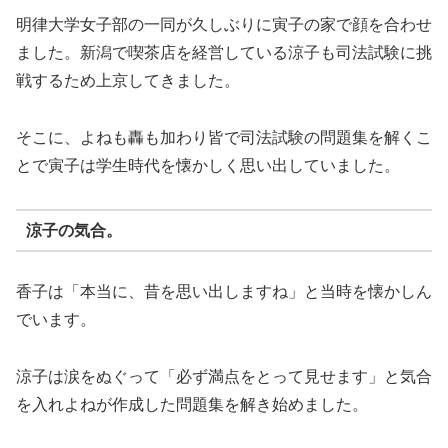
明律大学女子部の一同が久しぶりに寅子の家で顔を合わせ
ました。新潟で喫茶店を経営している涼子も司法試験に挑
戦するため上京してきました。
そこに、よねも轟も加わり皆で司法試験の問題集を解くこ
とで寅子は学生時代を懐かしく思い出していました。
涼子の気合。
香子は「本当に、昔を思い出しますね」と当時を懐かしん
でいます。
涼子は涙をぬぐって「必ず満点をとって見せます」と気合
を入れよねが作成した問題集を解き始めました。