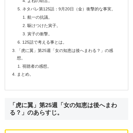
よねの助言。
ネタバレ第125話：9月20日（金）衝撃的な事実。
航一の抗議。
駆けつけた寅子。
寅子の衝撃。
125話で考える事とは。
「虎に翼」第25週「女の知恵は後へまわる？」の感
想。
視聴者の感想。
まとめ。
「虎に翼」第25週「女の知恵は後へまわ
る？」のあらすじ。