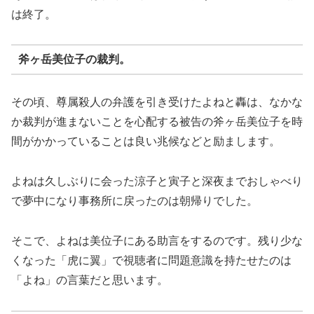
は終了。
斧ヶ岳美位子の裁判。
その頃、尊属殺人の弁護を引き受けたよねと轟は、なかな
か裁判が進まないことを心配する被告の斧ヶ岳美位子を時
間がかかっていることは良い兆候などと励まします。
よねは久しぶりに会った涼子と寅子と深夜までおしゃべり
で夢中になり事務所に戻ったのは朝帰りでした。
そこで、よねは美位子にある助言をするのです。残り少な
くなった「虎に翼」で視聴者に問題意識を持たせたのは
「よね」の言葉だと思います。