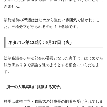
きません。
最終週前の25週ははじめから重たい雰囲気で描かれまし
た。三権分立が守られるのか？正念場です。
ネタバレ第122話：9月17日（火）
法制審議会少年法部会の委員となった寅子は、はじめから
法改正ありきで議論を進めようとする部会にいらだちま
す。
朋一の人事異動に抗議する寅子。
桂場は政権与党・政民党の幹事長の恫喝を受け入れてしま