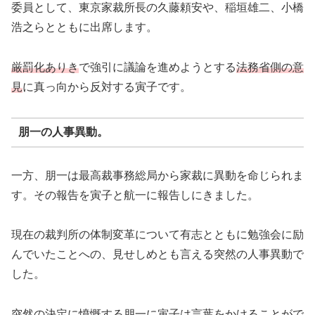
委員として、東京家裁所長の久藤頼安や、稲垣雄二、小橋
浩之らとともに出席します。
厳罰化ありき
で強引に議論を進めようとする
法務省側の意
見
に真っ向から反対する寅子です。
朋一の人事異動。
一方、朋一は最高裁事務総局から家裁に異動を命じられま
す。その報告を寅子と航一に報告しにきました。
現在の裁判所の体制変革について有志とともに勉強会に励
んでいたことへの、見せしめとも言える突然の人事異動で
した。
突然の決定に憤慨する朋一に寅子は言葉をかけることがで