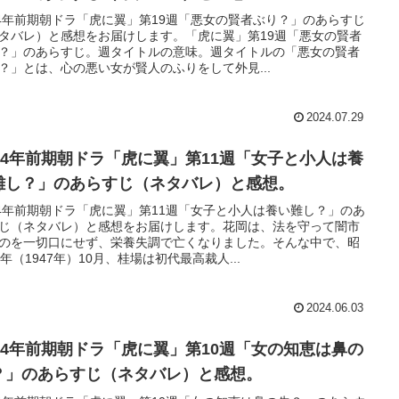
24年前期朝ドラ「虎に翼」第19週「悪女の賢者ぶり？」のあらすじ
タバレ）と感想をお届けします。「虎に翼」第19週「悪女の賢者
？」のあらすじ。週タイトルの意味。週タイトルの「悪女の賢者
？」とは、心の悪い女が賢人のふりをして外見...
2024.07.29
024年前期朝ドラ「虎に翼」第11週「女子と小人は養
難し？」のあらすじ（ネタバレ）と感想。
24年前期朝ドラ「虎に翼」第11週「女子と小人は養い難し？」のあ
じ（ネタバレ）と感想をお届けします。花岡は、法を守って闇市
のを一切口にせず、栄養失調で亡くなりました。そんな中で、昭
3年（1947年）10月、桂場は初代最高裁人...
2024.06.03
024年前期朝ドラ「虎に翼」第10週「女の知恵は鼻の
？」のあらすじ（ネタバレ）と感想。