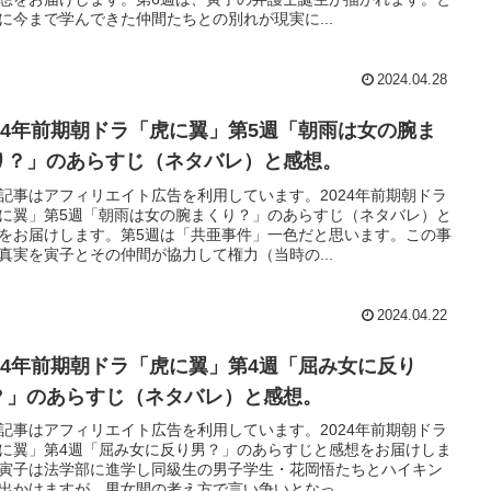
に今まで学んできた仲間たちとの別れが現実に...
2024.04.28
024年前期朝ドラ「虎に翼」第5週「朝雨は女の腕ま
り？」のあらすじ（ネタバレ）と感想。
記事はアフィリエイト広告を利用しています。2024年前期朝ドラ
に翼」第5週「朝雨は女の腕まくり？」のあらすじ（ネタバレ）と
をお届けします。第5週は「共亜事件」一色だと思います。この事
真実を寅子とその仲間が協力して権力（当時の...
2024.04.22
024年前期朝ドラ「虎に翼」第4週「屈み女に反り
？」のあらすじ（ネタバレ）と感想。
記事はアフィリエイト広告を利用しています。2024年前期朝ドラ
に翼」第4週「屈み女に反り男？」のあらすじと感想をお届けしま
寅子は法学部に進学し同級生の男子学生・花岡悟たちとハイキン
出かけますが、男女間の考え方で言い争いとなっ...