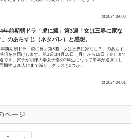
2024.04.08
024年前期朝ドラ「虎に翼」第3週「女は三界に家な
？」のあらすじ（ネタバレ）と感想。
24年前期朝ドラ「虎に翼」第3週「女は三界に家なし？」のあらす
感想をお届けします。第3週は4月15日（月）から19日（金）まで
送です。寅子が明律大学女子部の2年生になって半年が過ぎまし
同期性は20人にまで減り、クラスも3つか...
2024.04.01
のページ
次