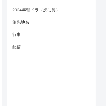
2024年朝ドラ（虎に翼）
旅先地名
行事
配信