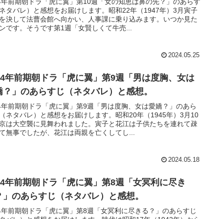
24年前期朝ドラ「虎に翼」第10週「女の知恵は鼻の先？」のあらす
ネタバレ）と感想をお届けします。昭和22年（1947年）3月寅子
を決して法曹会館へ向かい、人事課に乗り込みます。いつか見た
ンです。そうです第1週「女賢しくて牛売...
2024.05.25
024年前期朝ドラ「虎に翼」第9週「男は度胸、女は
嬌？」のあらすじ（ネタバレ）と感想。
24年前期朝ドラ「虎に翼」第9週「男は度胸、女は愛嬌？」のあら
（ネタバレ）と感想をお届けします。昭和20年（1945年）3月10
京は大空襲に見舞われました。寅子と花江は子供たちを連れて疎
て無事でしたが、花江は両親を亡くしてし...
2024.05.18
024年前期朝ドラ「虎に翼」第8週「女冥利に尽き
？」のあらすじ（ネタバレ）と感想。
24年前期朝ドラ「虎に翼」第8週「女冥利に尽きる？」のあらすじ