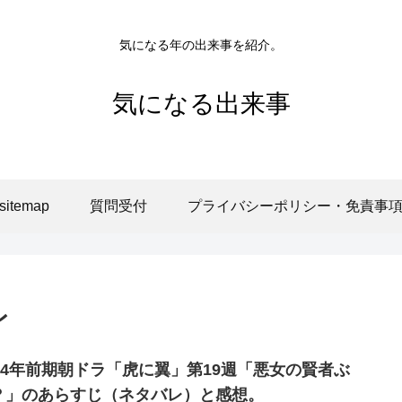
気になる年の出来事を紹介。
気になる出来事
sitemap
質問受付
プライバシーポリシー・免責事
レ
024年前期朝ドラ「虎に翼」第19週「悪女の賢者ぶ
？」のあらすじ（ネタバレ）と感想。