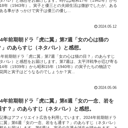
タバレ）と感想をお届けします。時代は昭和17年（1942年）から
18年（1943年）。寅子と優三との夫婦生活は微妙でしたが、ある
ある事がきっかけで寅子は優三の優し...
2024.05.12
024年前期朝ドラ「虎に翼」第7週「女の心は猫の
？」のあらすじ（ネタバレ）と感想。
24年前期朝ドラ「虎に翼」第7週「女の心は猫の目？」のあらすじ
タバレ）と感想をお届けします。第7週は、太平洋戦争が忍び寄る
14年（1939年）から昭和15年（1940年）の寅子たちの物語で
花岡と寅子はどうなるのでしょうか？寅...
2024.05.06
024年前期朝ドラ「虎に翼」第6週「女の一念、岩を
通す？」のあらすじ（ネタバレ）と感想。
記事はアフィリエイト広告を利用しています。2024年前期朝ドラ
に翼」第6週「女の一念、岩をも通す？」のあらすじ（ネタバレ）
想をお届けします。第6週は、寅子の弁護士誕生が描かれます。と