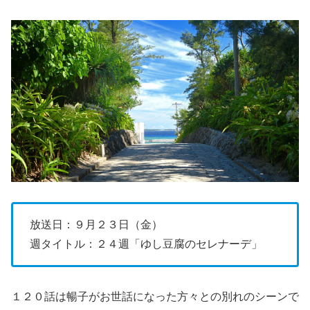
放送日：９月２３日（金）
週タイトル：２４週「ゆし豆腐のセレナーデ」
１２０話は暢子がお世話になった方々との別れのシーンで