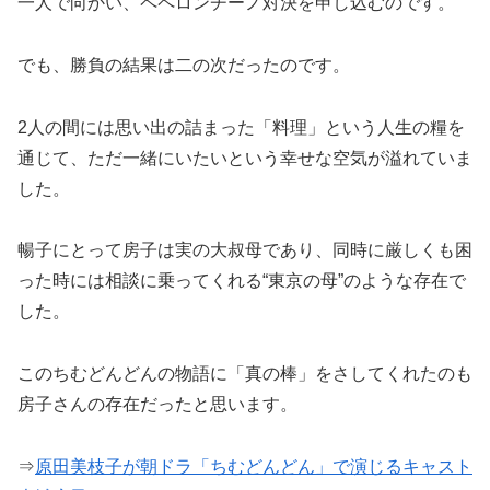
一人で向かい、ペペロンチーノ対決を申し込むのです。
でも、勝負の結果は二の次だったのです。
2人の間には思い出の詰まった「料理」という人生の糧を
通じて、ただ一緒にいたいという幸せな空気が溢れていま
した。
暢子にとって房子は実の大叔母であり、同時に厳しくも困
った時には相談に乗ってくれる“東京の母”のような存在で
した。
このちむどんどんの物語に「真の棒」をさしてくれたのも
房子さんの存在だったと思います。
⇒
原田美枝子が朝ドラ「ちむどんどん」で演じるキャスト