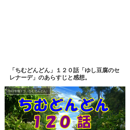
「ちむどんどん」１２０話「ゆし豆腐のセ
レナーデ」のあらすじと感想。
2022年朝ドラ（ちむどんどん）