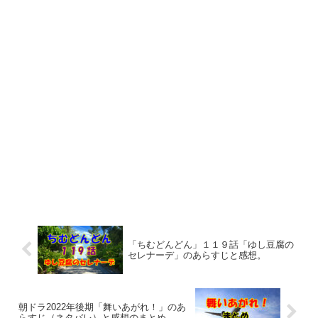
「ちむどんどん」１１９話「ゆし豆腐の
セレナーデ」のあらすじと感想。
朝ドラ2022年後期「舞いあがれ！」のあ
らすじ（ネタバレ）と感想のまとめ。