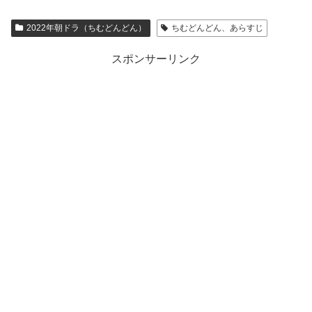
2022年朝ドラ（ちむどんどん）
ちむどんどん、あらすじ
スポンサーリンク