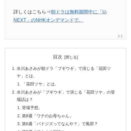
詳しくはこちら⇒
朝ドラは無料期間中に「U-
NEXT」のNHKオンデマンドで。
目次
水川あさみが朝ドラ「ブギウギ」で演じる「花田ツ
ヤ」とは。
「花田ツヤ」とは。
水川あさみが「ブギウギ」で演じる「花田ツヤ」の登
場話は？
登場予想。
第8週「ワテのお母ちゃん」
第6週「バドジズってなんや？」で風邪？