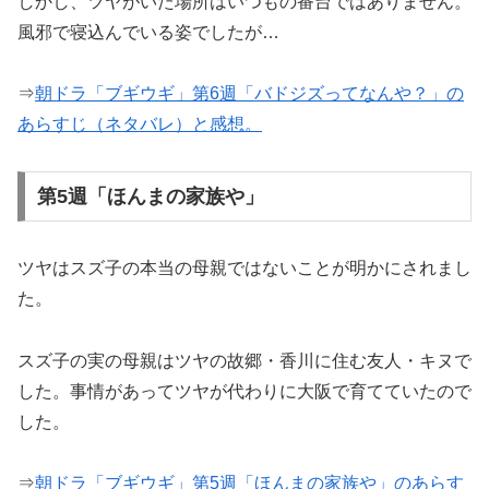
しかし、ツヤがいた場所はいつもの番台ではありません。
風邪で寝込んでいる姿でしたが…
⇒
朝ドラ「ブギウギ」第6週「バドジズってなんや？」の
あらすじ（ネタバレ）と感想。
第5週「ほんまの家族や」
ツヤはスズ子の本当の母親ではないことが明かにされまし
た。
スズ子の実の母親はツヤの故郷・香川に住む友人・キヌで
した。事情があってツヤが代わりに大阪で育てていたので
した。
⇒
朝ドラ「ブギウギ」第5週「ほんまの家族や」のあらす