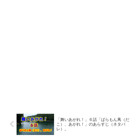
「舞いあがれ！」６話「ばらもん凧（だ
こ）、あがれ！」のあらすじ（ネタバ
レ）。