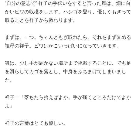
“自分の意志で” 祥子の手伝いをすると言った舞は、畑に向
かいビワの収穫をします。ハシゴを登り、優しくもぎって
取ることを祥子から教わります。
まずは、一つ。ちゃんともぎ取れたら、それをまず誉める
祖母の祥子。ビワはかごいっぱいになっていきます。
舞は、少し手が届かない場所まで挑戦することに、でも足
を滑らしてカゴを落とし、中身をぶちまけてしまいまし
た。
祥子：「落ちたら拾えばよか。手が届くところだけでよか
よ」
祥子の言葉はとても優しい。