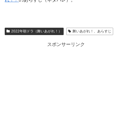
2022年朝ドラ（舞いあがれ！）
舞いあがれ！、あらすじ
スポンサーリンク