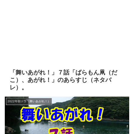
「舞いあがれ！」７話「ばらもん凧（だ
こ）、あがれ！」のあらすじ（ネタバ
レ）。
2022年朝ドラ（舞いあがれ！）