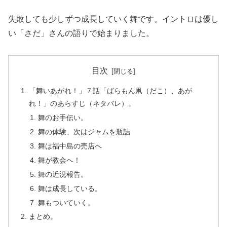
失敗しても少しずつ成長していく舞です。イントロは優し
い「さだ」さんの語りで始まりました。
目次
「舞いあがれ！」７話「ばらもん凧（だこ）、あが
れ！」のあらすじ（ネタバレ）。
舞のお手伝い。
舞の体験、次はジャムを瓶詰
舞は福中島の売店へ
舞が教会へ！
舞の近況報告。
舞は成長している。
舞もついていく。
まとめ。