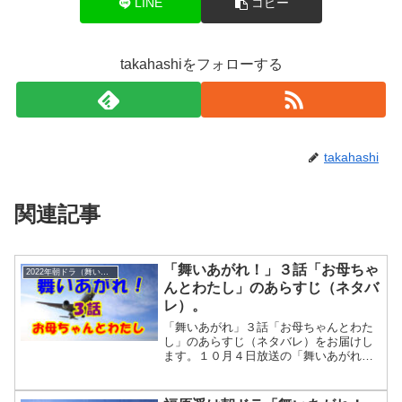
LINE
コピー
takahashiをフォローする
takahashi
関連記事
「舞いあがれ！」３話「お母ちゃ
2022年朝ドラ（舞いあがれ！）
んとわたし」のあらすじ（ネタバ
レ）。
「舞いあがれ」３話「お母ちゃんとわた
し」のあらすじ（ネタバレ）をお届けし
ます。１０月４日放送の「舞いあがれ」
２話「お母ちゃんとわたし」は舞の母・
めぐみの今を描いていました。舞ちゃん
の発熱の世話と家事全般、そして工場の