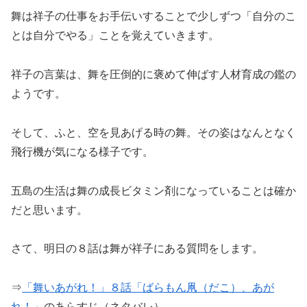
舞は祥子の仕事をお手伝いすることで少しずつ「自分のこ
とは自分でやる」ことを覚えていきます。
祥子の言葉は、舞を圧倒的に褒めて伸ばす人材育成の鑑の
ようです。
そして、ふと、空を見あげる時の舞。その姿はなんとなく
飛行機が気になる様子です。
五島の生活は舞の成長ビタミン剤になっていることは確か
だと思います。
さて、明日の８話は舞が祥子にある質問をします。
⇒
「舞いあがれ！」８話「ばらもん凧（だこ）、あが
れ！」
のあらすじ（ネタバレ）。