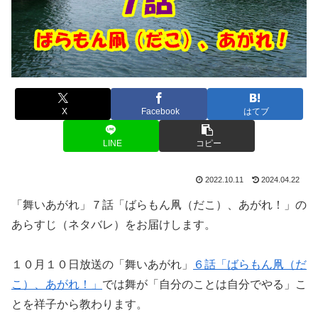
X
Facebook
はてブ
LINE
コピー
2022.10.11
2024.04.22
「舞いあがれ」７話「ばらもん凧（だこ）、あがれ！」の
あらすじ（ネタバレ）をお届けします。
１０月１０日放送の「舞いあがれ」
６話「ばらもん凧（だ
こ）、あがれ！」
では舞が「自分のことは自分でやる」こ
とを祥子から教わります。