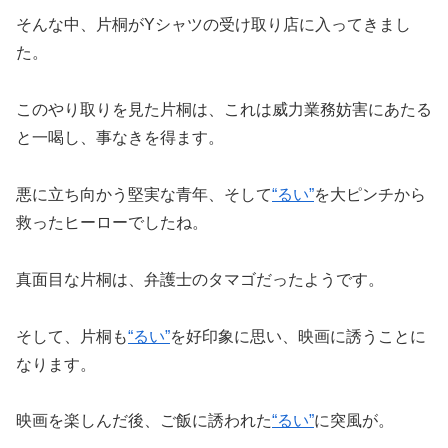
そんな中、片桐がYシャツの受け取り店に入ってきまし
た。
このやり取りを見た片桐は、これは威力業務妨害にあたる
と一喝し、事なきを得ます。
悪に立ち向かう堅実な青年、そして
“るい”
を大ピンチから
救ったヒーローでしたね。
真面目な片桐は、弁護士のタマゴだったようです。
そして、片桐も
“るい”
を好印象に思い、映画に誘うことに
なります。
映画を楽しんだ後、ご飯に誘われた
“るい”
に突風が。