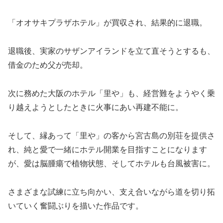
「オオサキプラザホテル」が買収され、結果的に退職。
退職後、実家のサザンアイランドを立て直そうとするも、
借金のため父が売却。
次に務めた大阪のホテル「里や」も、経営難をようやく乗
り越えようとしたときに火事にあい再建不能に。
そして、縁あって「里や」の客から宮古島の別荘を提供さ
れ、純と愛で一緒にホテル開業を目指すことになります
が、愛は脳腫瘍で植物状態、そしてホテルも台風被害に。
さまざまな試練に立ち向かい、支え合いながら道を切り拓
いていく奮闘ぶりを描いた作品です。