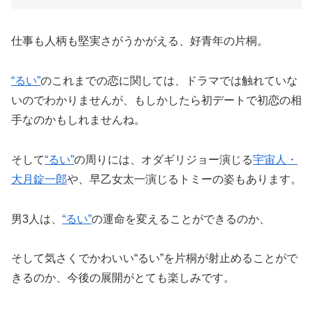
仕事も人柄も堅実さがうかがえる、好青年の片桐。
“るい”
のこれまでの恋に関しては、ドラマでは触れていな
いのでわかりませんが、もしかしたら初デートで初恋の相
手なのかもしれませんね。
そして
“るい”
の周りには、オダギリジョー演じる
宇宙人・
大月錠一郎
や、早乙女太一演じるトミーの姿もあります。
男3人は、
“るい”
の運命を変えることができるのか、
そして気さくでかわいい“るい”を片桐が射止めることがで
きるのか、今後の展開がとても楽しみです。