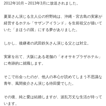
2012年10月～2013年3月に放送されました。
夏菜さん演じる主人公の狩野純は、沖縄・宮古島の実家が
経営するホテル「サザンアイランド」を生前祖父が描いて
いた「まほうの国」にする夢がありました。
しかし、後継者の武田鉄矢さん演じる父とは対立。
実家を出て、大阪にある老舗の「オオサキプラザホテル」
に奇跡的に就職します。
そこで出会ったのが、他人の本心が読めてしまう不思議な
青年、風間俊介さん演じる待田愛でした。
その後、純と愛は結婚しますが、波乱万丈な生活が待って
います。