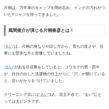
片桐は、万年筆のキャップを閉め忘れ、インクの汚れがつ
いたYシャツを持ってきました。
風間俊介が演じる片桐春彦とは！
“るい”
は、片桐の身なりや話し方から、育ちの良さや、仕
事にも堅実な方と想像していましたね。
“るい”
がある日店番をしていると、コワモテの男・田中
が、自分の出した洗濯物の仕上がりに「穴」が開いている
と、言いがかりをつけていました。
クリーニング店には
“るい”
1人。店主不在で、 “るい”にと
っては大ピンチです。