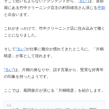
そこで思いもよらないアクシデントから、
“るい”
は、道頓
堀にある竹中クリーニング店主の村田雄浩さん演じる
平助
と出会います。
これがきっかけで、竹中クリーニング店に住み込みで働く
ことになりました。
そして
“るい”
が仕事に幾分か慣れてきたところに、「片桐
晴彦」が客として現れます。
“るい”
は、片桐の身なりや、話す言葉から、堅実な好青年
の印象を持ったようです。
ここでは、風間俊介が演じる「片桐晴彦」を紹介します。