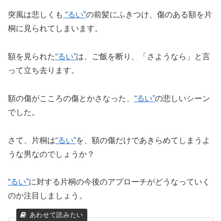
突風は悲しくも
“るい”
の前髪にふきつけ、傷のある額を片
桐に見られてしまいます。
額を見られた
“るい”
は、ご飯を断り、「さようなら」と言
って立ち去ります。
額の傷がこころの傷とかさなった、
“るい”
の悲しいシーン
でした。
さて、片桐は
“るい”
を、額の傷だけであきらめてしまうよ
うな男なのでしょうか？
“るい”
に対する片桐の今後のアプローチがどうなっていく
のか注目しましょう。