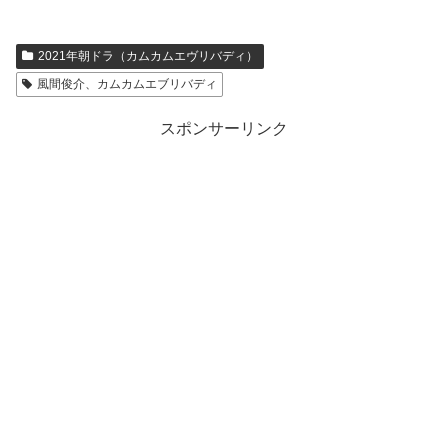
2021年朝ドラ（カムカムエヴリバディ）
風間俊介、カムカムエブリバディ
スポンサーリンク