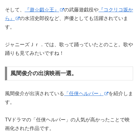
そして、
『遊☆戯☆王』
の武藤遊戯役や
『コクリコ坂か
ら』
の水沼史郎役など、声優としても活躍されていま
す。
ジャニーズＪｒ．では、歌って踊っていたとのこと。歌や
踊りも見てみたいですね！
風間俊介の出演映画一選。
風間俊介が出演されている
「任侠ヘルパー」
を紹介しま
す。
TVドラマの「任侠ヘルパー」の人気が高かったことで映
画化された作品です。