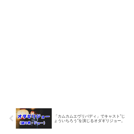
「カムカムエヴリバディ」でキャスト”じ
ょういちろう”を演じるオダギリジョー。