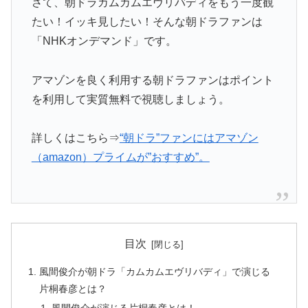
さて、朝ドラカムカムエヴリバディをもう一度観
たい！イッキ見したい！そんな朝ドラファンは
「NHKオンデマンド」です。
アマゾンを良く利用する朝ドラファンはポイント
を利用して実質無料で視聴しましょう。
詳しくはこちら⇒
“朝ドラ”ファンにはアマゾン
（amazon）プライムが”おすすめ”。
目次
風間俊介が朝ドラ「カムカムエヴリバディ」で演じる
片桐春彦とは？
風間俊介が演じる片桐春彦とは！