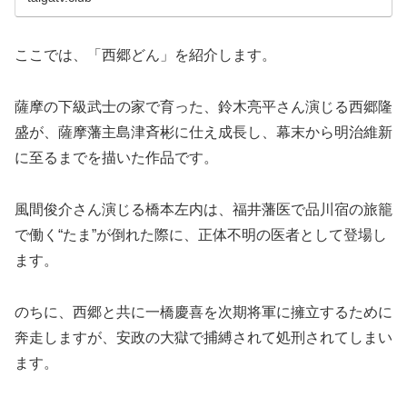
ここでは、「西郷どん」を紹介します。
薩摩の下級武士の家で育った、鈴木亮平さん演じる西郷隆
盛が、薩摩藩主島津斉彬に仕え成長し、幕末から明治維新
に至るまでを描いた作品です。
風間俊介さん演じる橋本左内は、福井藩医で品川宿の旅籠
で働く“たま”が倒れた際に、正体不明の医者として登場し
ます。
のちに、西郷と共に一橋慶喜を次期将軍に擁立するために
奔走しますが、安政の大獄で捕縛されて処刑されてしまい
ます。