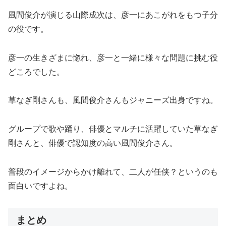
風間俊介が演じる山際成次は、彦一にあこがれをもつ子分
の役です。
彦一の生きざまに惚れ、彦一と一緒に様々な問題に挑む役
どころでした。
草なぎ剛さんも、風間俊介さんもジャニーズ出身ですね。
グループで歌や踊り、俳優とマルチに活躍していた草なぎ
剛さんと、俳優で認知度の高い風間俊介さん。
普段のイメージからかけ離れて、二人が任侠？というのも
面白いですよね。
まとめ