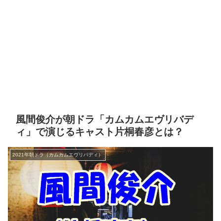
風間俊介が朝ドラ「カムカムエヴリバデ
ィ」で演じるキャスト片桐春彦とは？
2021年朝ドラ（カムカムエヴリバディ）