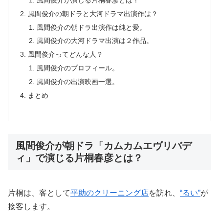
風間俊介の朝ドラと大河ドラマ出演作は？
風間俊介の朝ドラ出演作は純と愛。
風間俊介の大河ドラマ出演は２作品。
風間俊介ってどんな人？
風間俊介のプロフィール。
風間俊介の出演映画一選。
まとめ
風間俊介が朝ドラ「カムカムエヴリバデ
ィ」で演じる片桐春彦とは？
片桐は、客として
平助のクリーニング店
を訪れ、
“るい”
が
接客します。