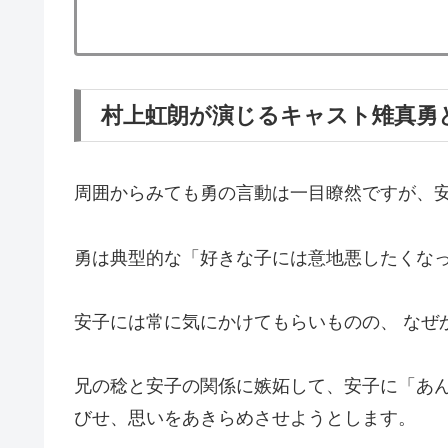
村上虹朗が演じるキャスト雉真勇
周囲からみても勇の言動は一目瞭然ですが、
勇は典型的な「好きな子には意地悪したくな
安子には常に気にかけてもらいものの、 なぜ
兄の稔と安子の関係に嫉妬して、安子に「あ
びせ、思いをあきらめさせようとします。