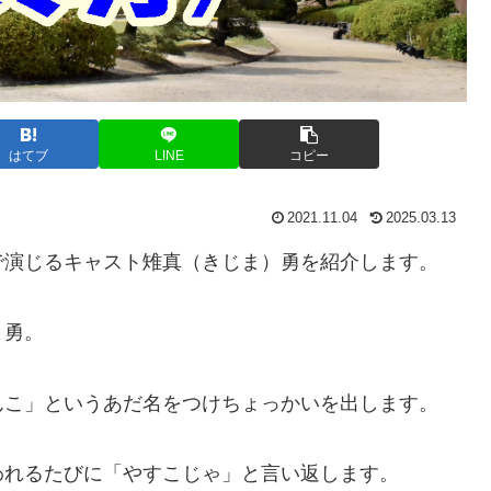
はてブ
LINE
コピー
2021.11.04
2025.03.13
で演じるキャスト雉真（きじま）勇を紹介します。
と勇。
んこ」というあだ名をつけちょっかいを出します。
われるたびに「やすこじゃ」と言い返します。