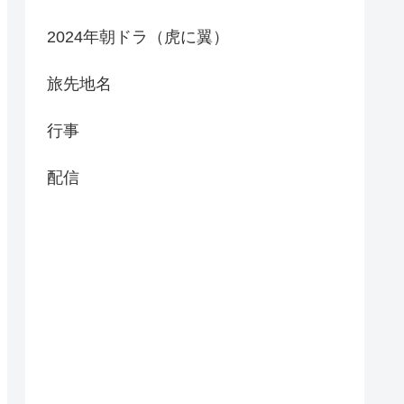
2024年朝ドラ（虎に翼）
旅先地名
行事
配信