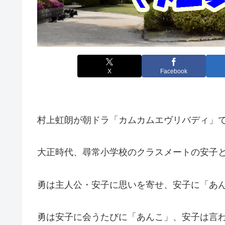
X
Facebook
村上虹朗が朝ドラ「カムカムエヴリバディ」
大正時代、尋常小学校のクラスメートの安子
勇は主人公・安子に思いを寄せ、安子に「あ
勇は安子に会うたびに「あんこ」、安子は言