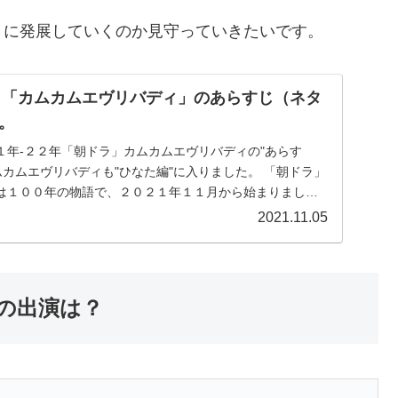
うに発展していくのか見守っていきたいです。
ドラ「カムカムエヴリバディ」のあらすじ（ネタ
。
１年-２２年「朝ドラ」カムカムエヴリバディの"あらす
ムカムエヴリバディも"ひなた編"に入りました。 「朝ドラ」
は１００年の物語で、２０２１年１１月から始まりまし
は英語で「ラジオ英語講座」です。
2021.11.05
の出演は？