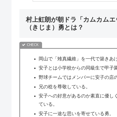
村上虹朗が朝ドラ「カムカムエ
（きじま）勇とは？
岡山で「雉真繊維」を一代で築きあ
安子とは小学校からの同級生で甲子
野球チームではメンバーに安子の店
兄の稔を尊敬している。
安子への好意があるのか素直に優し
ている。
安子に一途な思いを寄せている勇。