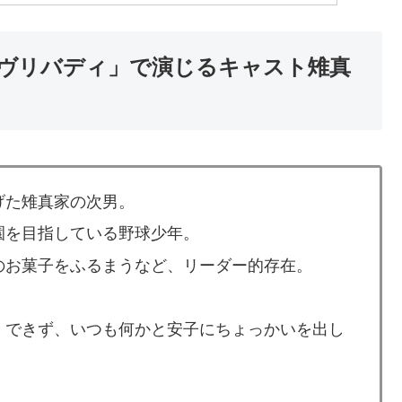
ヴリバディ」で演じるキャスト雉真
げた雉真家の次男。
園を目指している野球少年。
のお菓子をふるまうなど、リーダー的存在。
くできず、いつも何かと安子にちょっかいを出し