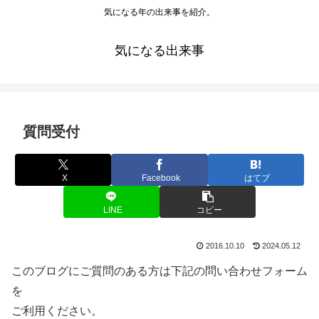
気になる年の出来事を紹介。
気になる出来事
質問受付
X
Facebook
はてブ
LINE
コピー
2016.10.10
2024.05.12
このブログにご質問のある方は下記の問い合わせフォーム
を
ご利用ください。